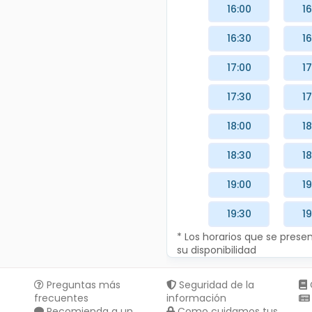
16:00
16
16:30
16
17:00
17
17:30
17
18:00
18
18:30
18
19:00
19
19:30
19
* Los horarios que se pres
su disponibilidad
Preguntas más
Seguridad de la
frecuentes
información
Recomienda a un
Como cuidamos tus