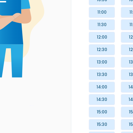
11:00
11
11:30
11
12:00
12
12:30
12
13:00
13
13:30
13
14:00
14
14:30
14
15:00
15
15:30
15