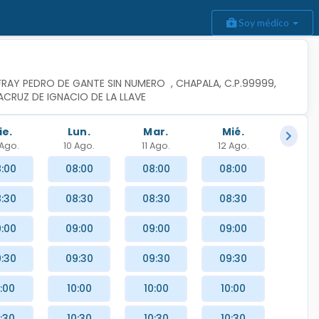
Soy médico
RAY PEDRO DE GANTE SIN NUMERO  , CHAPALA, C.P.99999, 
ACRUZ DE IGNACIO DE LA LLAVE
ie.
Lun.
Mar.
Mié.
Ago.
10 Ago.
11 Ago.
12 Ago.
:00
08:00
08:00
08:00
:30
08:30
08:30
08:30
:00
09:00
09:00
09:00
:30
09:30
09:30
09:30
:00
10:00
10:00
10:00
:30
10:30
10:30
10:30