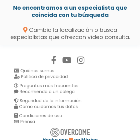
No encontramos a un especialista que
coincida con tu búsqueda
Cambia la localización o busca
especialistas que ofrezcan vídeo consulta.
Síguenos en:
Quiénes somos
Política de privacidad
Preguntas más frecuentes
Recomienda a un colega
Seguridad de la información
Como cuidamos tus datos
Condiciones de uso
Prensa
Hecho con
en México