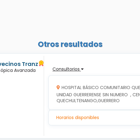
Otros resultados
vecinos Tranz
Consultorios
scópica Avanzada
HOSPITAL BÁSICO COMUNITARIO Q
UNIDAD GUERRERENSE SIN NUMERO  , CE
QUECHULTENANGO,GUERRERO
Horarios disponibles