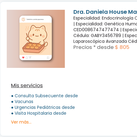
Dra. Daniela House Ma
Especialidad: Endocrinología
|
Especialidad: Genética Hum
CED0086747477474 |
Especi
Cédula: GABY3456789 |
Espec
Laparoscópica Avanzada Céd
Precios * desde
$ 805
Mis servicios
● Consulta Subsecuente desde
● Vacunas
● Urgencias Pediátricas desde
● Visita Hospitalaria desde
Ver más...