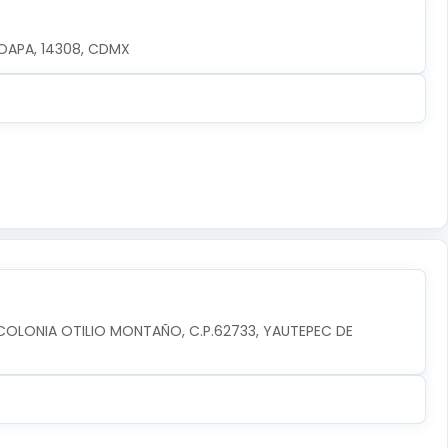
OAPA, 14308, CDMX
 COLONIA OTILIO MONTAÑO, C.P.62733, YAUTEPEC DE 