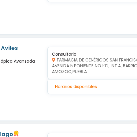
 Aviles
Consultorio
FARMACIA DE GENÉRICOS SAN FRANCI
scópica Avanzada
AVENIDA 5 PONIENTE NO.102, INT.A, BAR
AMOZOC,PUEBLA
Horarios disponibles
tiago