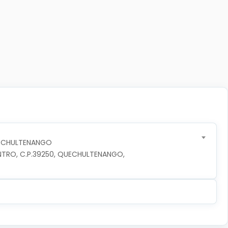
UECHULTENANGO
NTRO, C.P.39250, QUECHULTENANGO, 