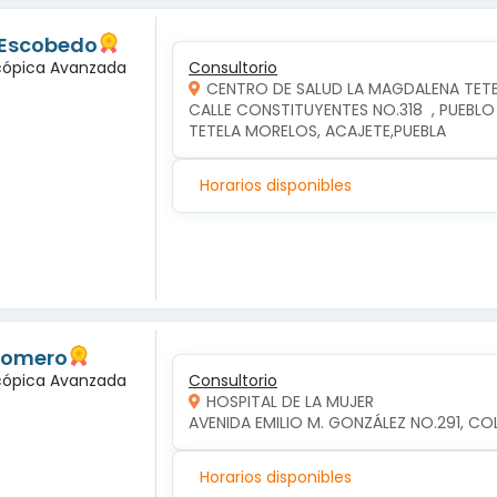
 Escobedo
scópica Avanzada
Consultorio
CENTRO DE SALUD LA MAGDALENA TET
CALLE CONSTITUYENTES NO.318  , PUEBLO
TETELA MORELOS, ACAJETE,PUEBLA
Horarios disponibles
 Romero
scópica Avanzada
Consultorio
HOSPITAL DE LA MUJER
AVENIDA EMILIO M. GONZÁLEZ NO.291, COL
Horarios disponibles