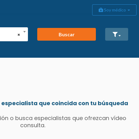
Soy médico
Buscar
×
especialista que coincida con tu búsqueda
ión o busca especialistas que ofrezcan vídeo
consulta.