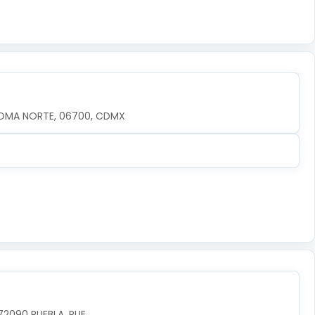
OMA NORTE, 06700, CDMX
72090 PUEBLA, PUE.