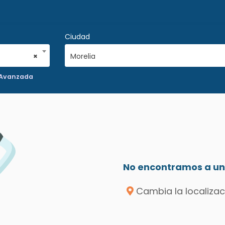
Ciudad
×
Morelia
 Avanzada
No encontramos a un 
Cambia la localizac