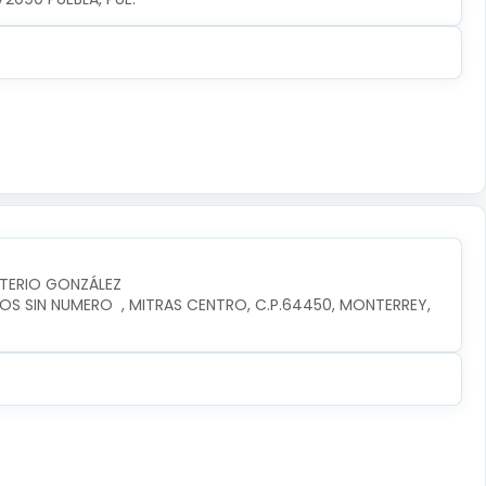
UTERIO GONZÁLEZ
OS SIN NUMERO  , MITRAS CENTRO, C.P.64450, MONTERREY, 