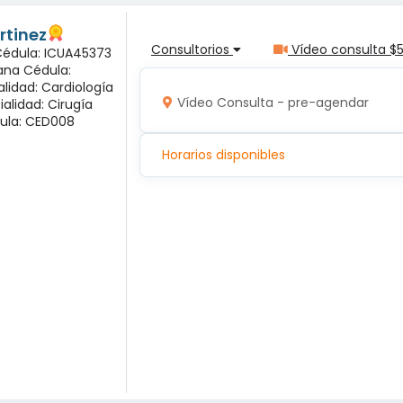
rtinez
Consultorios
Vídeo consulta $
 Cédula: ICUA45373
ana Cédula:
alidad: Cardiología
Vídeo Consulta - pre-agendar
ialidad: Cirugía
ula: CED008
Horarios disponibles