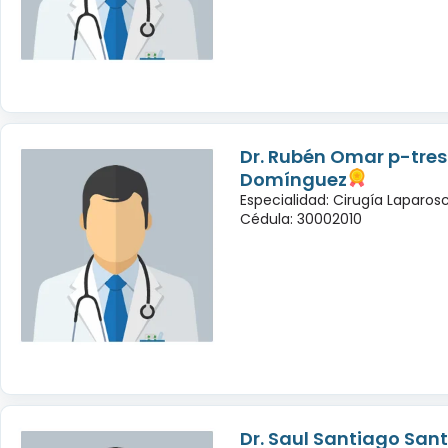
Dr. Rubén Omar p-tres
Domínguez
Especialidad: Cirugía Laparo
Cédula: 30002010
Dr. Saul Santiago San