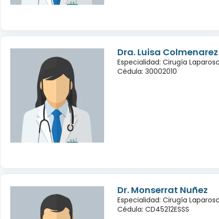
Dra. Luisa Colmenarez
Especialidad: Cirugía Laparo
Cédula: 30002010
Dr. Monserrat Nuñez
Especialidad: Cirugía Laparo
Cédula: CD45212ESSS