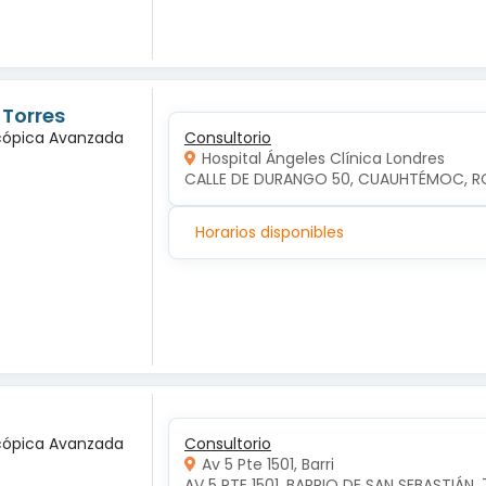
 Torres
scópica Avanzada
Consultorio
Hospital Ángeles Clínica Londres
CALLE DE DURANGO 50, CUAUHTÉMOC, R
Horarios disponibles
scópica Avanzada
Consultorio
Av 5 Pte 1501, Barri
AV 5 PTE 1501, BARRIO DE SAN SEBASTIÁN, 