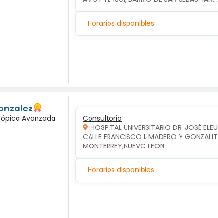
Horarios disponibles
onzalez
scópica Avanzada
Consultorio
HOSPITAL UNIVERSITARIO DR. JOSÉ ELE
CALLE FRANCISCO I. MADERO Y GONZALIT
MONTERREY,NUEVO LEON
Horarios disponibles