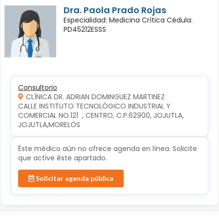
Dra. Paola Prado Rojas
Especialidad: Medicina Crítica Cédula:
PD45212ESSS
Consultorio
CLÍNICA DR. ADRIAN DOMINGUEZ MARTINEZ
CALLE INSTITUTO TECNOLÓGICO INDUSTRIAL Y 
COMERCIAL NO.121  , CENTRO, C.P.62900, JOJUTLA, 
JOJUTLA,MORELOS
Éste médico aún no ofrece agenda en línea. Solicite
que active éste apartado.
Solicitar agenda pública