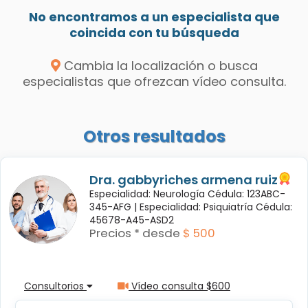
No encontramos a un especialista que
coincida con tu búsqueda
Cambia la localización o busca
especialistas que ofrezcan vídeo consulta.
Otros resultados
Dra. gabbyriches armena ruiz
Especialidad: Neurología Cédula: 123ABC-
345-AFG |
Especialidad: Psiquiatría Cédula:
45678-A45-ASD2
Precios * desde
$ 500
Consultorios
Vídeo consulta $600