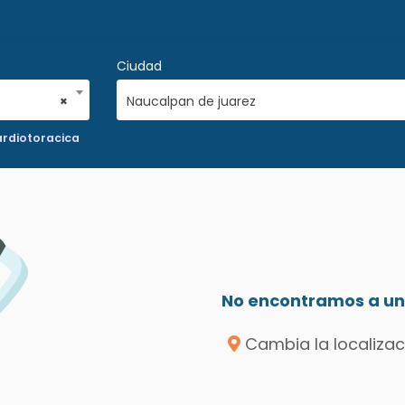
Ciudad
×
Naucalpan de juarez
ardiotoracica
No encontramos a un 
Cambia la localizac