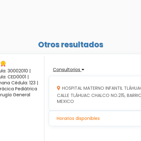
Otros resultados
Consultorios
la: 30002010 |
ula: CED0001 |
ana Cédula: 123 |
HOSPITAL MATERNO INFANTIL TLÁHUA
rácica Pediátrica
irugía General
CALLE TLÁHUAC CHALCO NO.215, BARRIO
MEXICO
Horarios disponibles