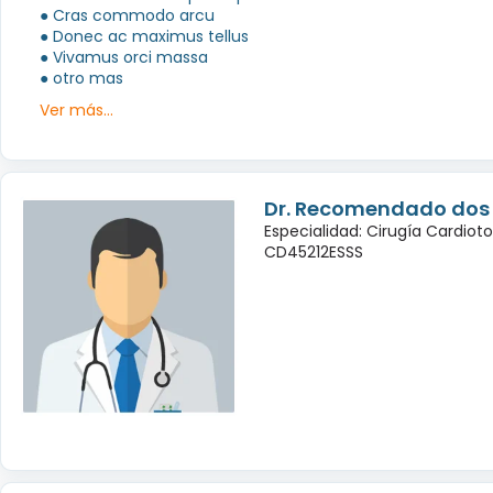
● Cras commodo arcu
● Donec ac maximus tellus
● Vivamus orci massa
● otro mas
Ver más...
Dr. Recomendado dos
Especialidad: Cirugía Cardiot
CD45212ESSS