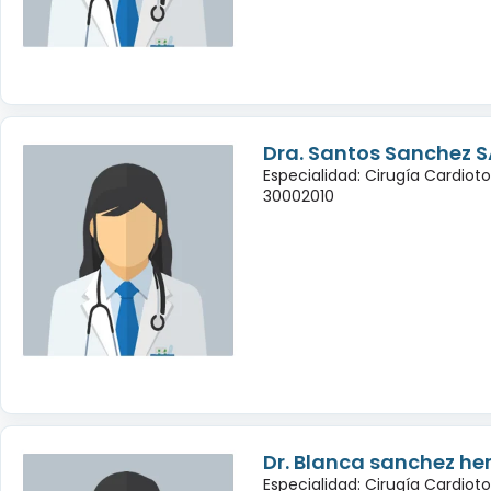
Dra. Santos Sanchez S
Especialidad: Cirugía Cardiot
30002010
Dr. Blanca sanchez h
Especialidad: Cirugía Cardiot