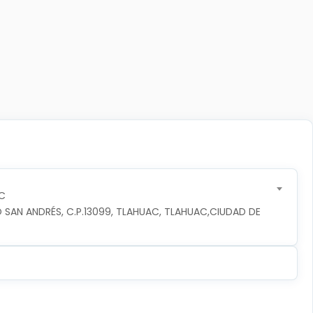
C
 SAN ANDRÉS, C.P.13099, TLAHUAC, TLAHUAC,CIUDAD DE 