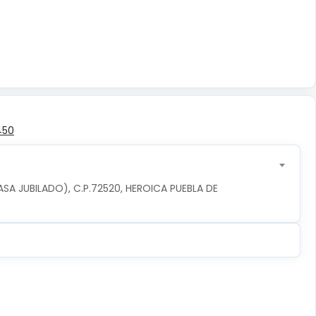
450
ASA JUBILADO), C.P.72520, HEROICA PUEBLA DE 