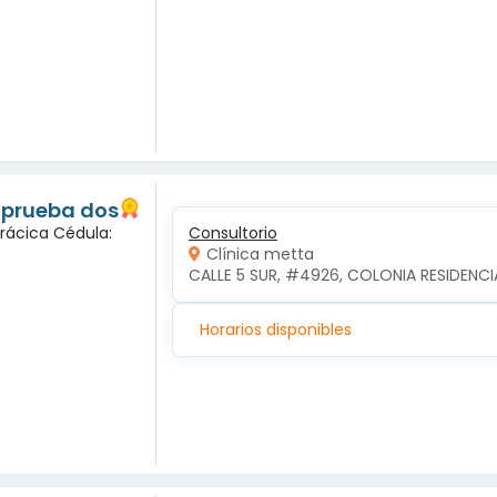
 prueba dos
orácica Cédula:
Consultorio
Clínica metta
CALLE 5 SUR, #4926, COLONIA RESIDENCI
Horarios disponibles