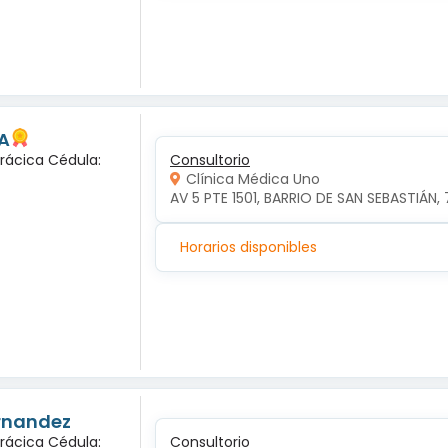
A
orácica Cédula:
Consultorio
Clínica Médica Uno
AV 5 PTE 1501, BARRIO DE SAN SEBASTIÁN, 
Horarios disponibles
ernandez
orácica Cédula:
Consultorio