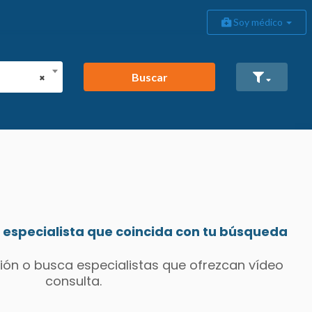
Soy médico
Buscar
×
especialista que coincida con tu búsqueda
ión o busca especialistas que ofrezcan vídeo
consulta.