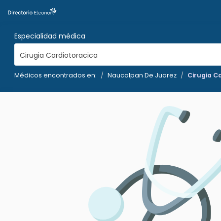
Especialidad médica
Cirugia Cardiotoracica
Médicos encontrados en:
Naucalpan De Juarez
Cirugia C