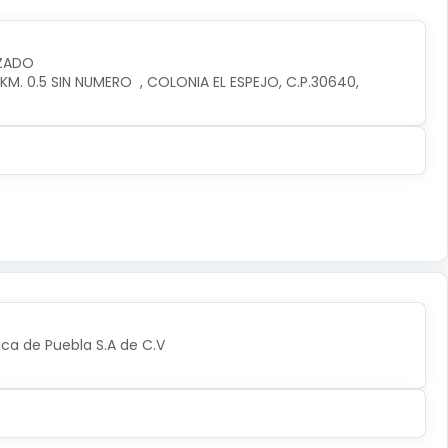
IZADO
. 0.5 SIN NUMERO  , COLONIA EL ESPEJO, C.P.30640, 
ica de Puebla S.A de C.V