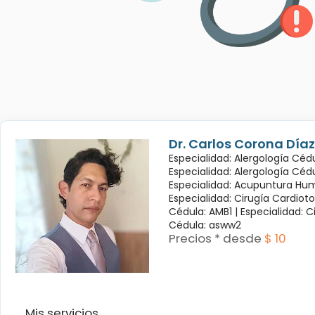
Dr. Carlos Corona Díaz
Especialidad: Alergología Cédu
Especialidad: Alergología Céd
Especialidad: Acupuntura Hum
Especialidad: Cirugía Cardioto
Cédula: AMB1 |
Especialidad: C
Cédula: asww2
Precios * desde
$ 10
Mis servicios