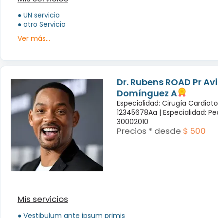
● UN servicio
● otro Servicio
Ver más...
Dr. Rubens ROAD Pr Avi
Domínguez A
Especialidad: Cirugía Cardiot
12345678Aa |
Especialidad: Pe
30002010
Precios * desde
$ 500
Mis servicios
● Vestibulum ante ipsum primis