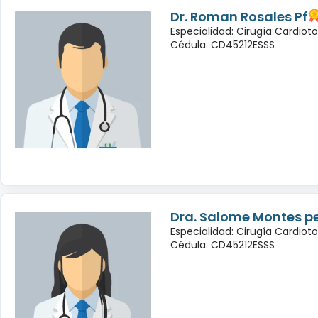
Dr. Roman Rosales Pf
Especialidad: Cirugía Cardioto
Cédula: CD45212ESSS
Dra. Salome Montes p
Especialidad: Cirugía Cardioto
Cédula: CD45212ESSS