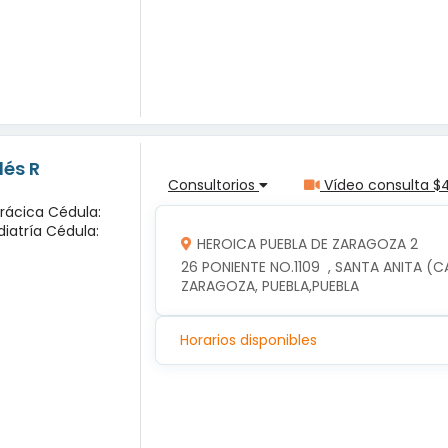
lés R
Consultorios
Vídeo consulta $
orácica Cédula:
diatría Cédula:
HEROICA PUEBLA DE ZARAGOZA 2
26 PONIENTE NO.1109  , SANTA ANITA (C
ZARAGOZA, PUEBLA,PUEBLA
Horarios disponibles