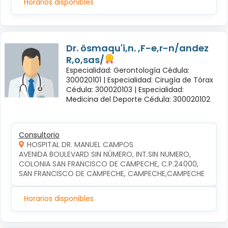
Horarios disponibles
Dr. ösmaqu'i,n. ,F-e,r-n/andez
R,o,sas/
Especialidad: Gerontología Cédula:
300020101 |
Especialidad: Cirugía de Tórax
Cédula: 300020103 |
Especialidad:
Medicina del Deporte Cédula: 300020102
Consultorio
HOSPITAL DR. MANUEL CAMPOS
AVENIDA BOULEVARD SIN NÚMERO, INT.SIN NUMERO, 
COLONIA SAN FRANCISCO DE CAMPECHE, C.P.24000, 
SAN FRANCISCO DE CAMPECHE, CAMPECHE,CAMPECHE
Horarios disponibles