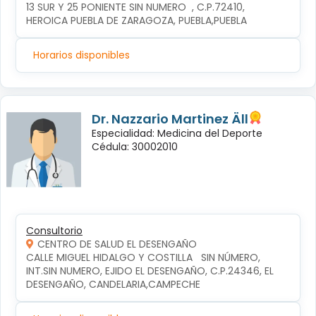
13 SUR Y 25 PONIENTE SIN NUMERO  , C.P.72410, 
HEROICA PUEBLA DE ZARAGOZA, PUEBLA,PUEBLA
Horarios disponibles
Dr. Nazzario Martinez Äll
Especialidad: Medicina del Deporte
Cédula: 30002010
Consultorio
CENTRO DE SALUD EL DESENGAÑO
CALLE MIGUEL HIDALGO Y COSTILLA   SIN NÚMERO, 
INT.SIN NUMERO, EJIDO EL DESENGAÑO, C.P.24346, EL 
DESENGAÑO, CANDELARIA,CAMPECHE