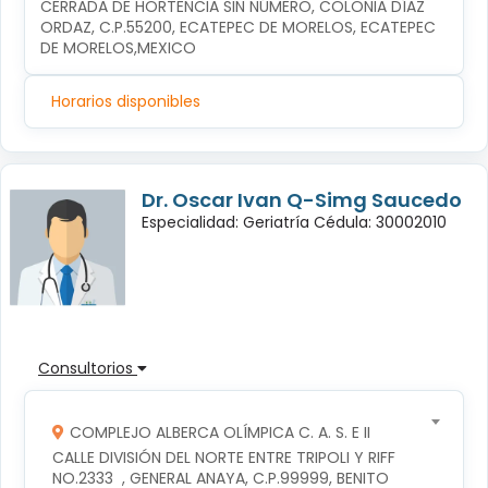
CERRADA DE HORTENCIA SIN NÚMERO, COLONIA DÍAZ 
ORDAZ, C.P.55200, ECATEPEC DE MORELOS, ECATEPEC 
DE MORELOS,MEXICO
Horarios disponibles
Dr. Oscar Ivan Q-Simg Saucedo
Especialidad: Geriatría Cédula: 30002010
Consultorios
COMPLEJO ALBERCA OLÍMPICA C. A. S. E II
CALLE DIVISIÓN DEL NORTE ENTRE TRIPOLI Y RIFF 
NO.2333  , GENERAL ANAYA, C.P.99999, BENITO 