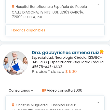
Hospital Beneficencia Española de Puebla
CALLE DIAGONAL 19 NTE 1001, JESÚS GARCÍA, 
72090 PUEBLA, PUE.
Horarios disponibles
Dra. gabbyriches armena ruiz
Especialidad: Neurología Cédula: 123ABC-
345-AFG |
Especialidad: Psiquiatría Cédula:
45678-A45-ASD2
Precios * desde
$ 500
Consultorios
Vídeo consulta $600
Christus Muguerza - Hospital UPAEP