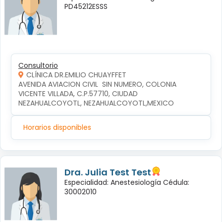
PD45212ESSS
Consultorio
CLÍNICA DR.EMILIO CHUAYFFET
AVENIDA AVIACION CIVIL  SIN NUMERO, COLONIA 
VICENTE VILLADA, C.P.57710, CIUDAD 
NEZAHUALCOYOTL, NEZAHUALCOYOTL,MEXICO
Horarios disponibles
Dra. Julia Test Test
Especialidad: Anestesiología Cédula:
30002010