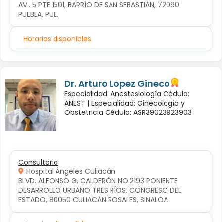
AV.. 5 PTE 1501, BARRÍO DE SAN SEBASTIÁN, 72090 
PUEBLA, PUE.
Horarios disponibles
Dr. Arturo Lopez Gineco
Especialidad: Anestesiología Cédula:
ANEST |
Especialidad: Ginecología y
Obstetricia Cédula: ASR39023923903
Consultorio
Hospital Ángeles Culiacán
BLVD. ALFONSO G. CALDERÓN NO.2193 PONIENTE 
DESARROLLO URBANO TRES RÍOS, CONGRESO DEL 
ESTADO, 80050 CULIACÁN ROSALES, SINALOA