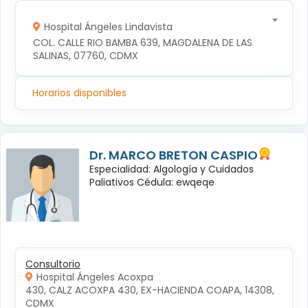
Hospital Ángeles Lindavista
COL. CALLE RIO BAMBA 639, MAGDALENA DE LAS 
SALINAS, 07760, CDMX
Horarios disponibles
Dr. MARCO BRETON CASPIO
Especialidad: Algología y Cuidados
Paliativos Cédula: ewqeqe
Consultorio
Hospital Ángeles Acoxpa
430, CALZ ACOXPA 430, EX-HACIENDA COAPA, 14308, 
CDMX