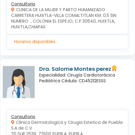
Consultorio
CLINICA DE LA MUJER Y PARTO HUMANIZADO
CARRETERA HUIXTLA-VILLA COMALTITLAN KM. 0.5 SIN 
NUMERO  , COLONIA EL ESPEJO, C.P.30640, HUIXTLA, 
HUIXTLA,CHIAPAS
Horarios disponibles
Dra. Salome Montes perez
Especialidad: Cirugía Cardiotorácica
Pediátrica Cédula: CD45212ESSS
Consultorio
Clinica Dermatologica y Cirugia Estetica de Puebla
S.A de C.V
20 SUR 2539, 72500 PUEBLA, PUEBLA