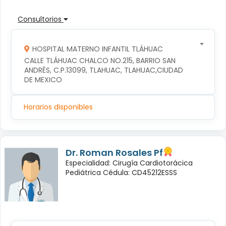
Consultorios
HOSPITAL MATERNO INFANTIL TLÁHUAC
CALLE TLÁHUAC CHALCO NO.215, BARRIO SAN 
ANDRÉS, C.P.13099, TLAHUAC, TLAHUAC,CIUDAD 
DE MEXICO
Horarios disponibles
Dr. Roman Rosales Pf
Especialidad: Cirugía Cardiotorácica
Pediátrica Cédula: CD45212ESSS