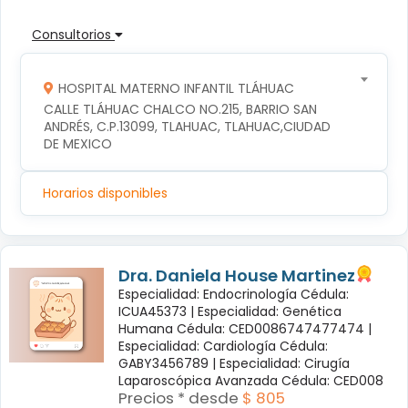
Consultorios
HOSPITAL MATERNO INFANTIL TLÁHUAC
CALLE TLÁHUAC CHALCO NO.215, BARRIO SAN 
ANDRÉS, C.P.13099, TLAHUAC, TLAHUAC,CIUDAD 
DE MEXICO
Horarios disponibles
Dra. Daniela House Martinez
Especialidad: Endocrinología Cédula:
ICUA45373 |
Especialidad: Genética
Humana Cédula: CED0086747477474 |
Especialidad: Cardiología Cédula:
GABY3456789 |
Especialidad: Cirugía
Laparoscópica Avanzada Cédula: CED008
Precios * desde
$ 805