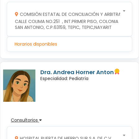
COMISIÓN ESTATAL DE CONCILIACIÓN Y ARBITRAJE MÉDI
CALLE COLIMA NO.251  , INT.PRIMER PISO, COLONIA 
SAN ANTONIO, C.P.63159, TEPIC, TEPIC,NAYARIT
Horarios disponibles
Dra. Andrea Horner Anton
Especialidad: Pediatría
Consultorios
HOSPITAL PUERTA DE HIERRO SUR S.A. DE C.V.