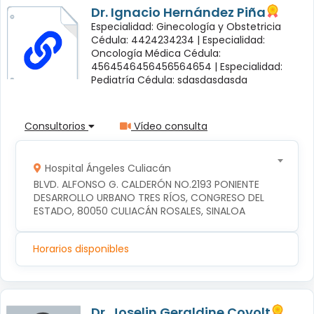
Dr. Ignacio Hernández Piña
Especialidad: Ginecología y Obstetricia
Cédula: 4424234234 |
Especialidad:
Oncología Médica Cédula:
4564546456456564654 |
Especialidad:
Pediatría Cédula: sdasdasdasda
Consultorios
Vídeo consulta
Hospital Ángeles Culiacán
BLVD. ALFONSO G. CALDERÓN NO.2193 PONIENTE 
DESARROLLO URBANO TRES RÍOS, CONGRESO DEL 
ESTADO, 80050 CULIACÁN ROSALES, SINALOA
Horarios disponibles
Dr. Joselin Geraldine Coyolt