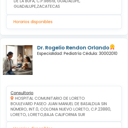
DE LA BUFA, C.P.98619, GUADALUPE, 
GUADALUPE,ZACATECAS
Horarios disponibles
Dr. Rogelio Rendon Orlando
Especialidad: Pediatría Cédula: 30002010
Consultorio
HOSPITAL COMUNITARIO DE LORETO
BOULEVARD PASEO JUAN MANUEL DE BASALDUA SIN 
NÚMERO, INT.0, COLONIA NUEVO LORETO, C.P.23880, 
LORETO, LORETO,BAJA CALIFORNIA SUR