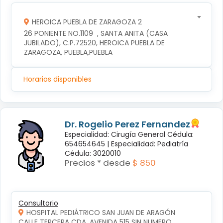
HEROICA PUEBLA DE ZARAGOZA 2
26 PONIENTE NO.1109  , SANTA ANITA (CASA 
JUBILADO), C.P.72520, HEROICA PUEBLA DE 
ZARAGOZA, PUEBLA,PUEBLA
Horarios disponibles
Dr. Rogelio Perez Fernandez
Especialidad: Cirugía General Cédula:
654654645 |
Especialidad: Pediatría
Cédula: 3020010
Precios * desde
$ 850
Consultorio
HOSPITAL PEDIÁTRICO SAN JUAN DE ARAGÓN
CALLE TERCERA CDA. AVENIDA 515 SIN NUMERO, 