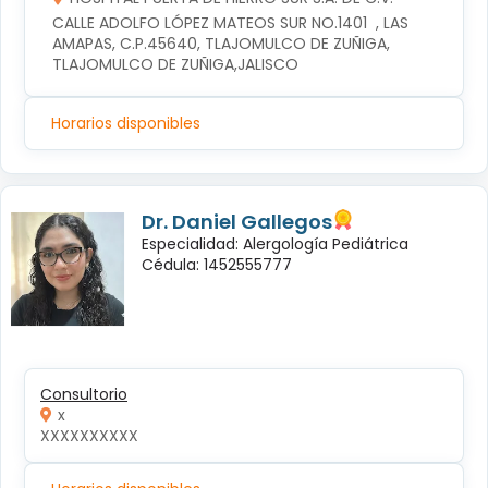
CALLE ADOLFO LÓPEZ MATEOS SUR NO.1401  , LAS 
AMAPAS, C.P.45640, TLAJOMULCO DE ZUÑIGA, 
TLAJOMULCO DE ZUÑIGA,JALISCO
Horarios disponibles
Dr. Daniel Gallegos
Especialidad: Alergología Pediátrica
Cédula: 1452555777
Consultorio
x
XXXXXXXXXX