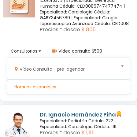
ICUA45373 |
Especialidad: Genética
Humana Cédula: CED0086747477474 |
Especialidad: Cardiología Cédula:
GABY3456789 |
Especialidad: Cirugía
Laparoscópica Avanzada Cédula: CED008
Precios * desde
$ 805
Consultorios
Vídeo consulta $500
Vídeo Consulta - pre-agendar
Horarios disponibles
Dr. Ignacio Hernández Piña
Especialidad: Pediatría Cédula: 222 |
Especialidad: Cardiología Cédula: 1111
Precios * desde
$ 1,111