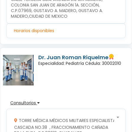
COLONIA SAN JUAN DE ARAGÓN 1A. SECCIÓN, 
C.P.07969, GUSTAVO A. MADERO, GUSTAVO A. 
MADERO,CIUDAD DE MEXICO
Horarios disponibles
Dr. Juan Roman Riquelme
Especialidad: Pediatría Cédula: 30002010
Consultorios
TORRE MÉDICA MÉDICOS MILITARES ESPECIALISTAS
CASCADA NO.38  , FRACCIONAMIENTO CAÑADA 