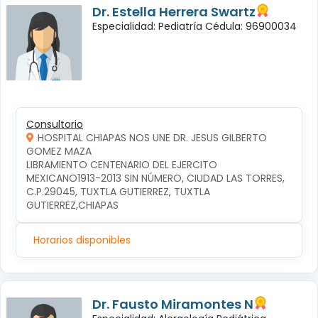
Dr. Estella Herrera Swartz
Especialidad: Pediatría Cédula: 96900034
Consultorio
HOSPITAL CHIAPAS NOS UNE DR. JESUS GILBERTO
GOMEZ MAZA
LIBRAMIENTO CENTENARIO DEL EJERCITO 
MEXICANO1913-2013 SIN NÚMERO, CIUDAD LAS TORRES, 
C.P.29045, TUXTLA GUTIERREZ, TUXTLA 
GUTIERREZ,CHIAPAS
Horarios disponibles
Dr. Fausto Miramontes N