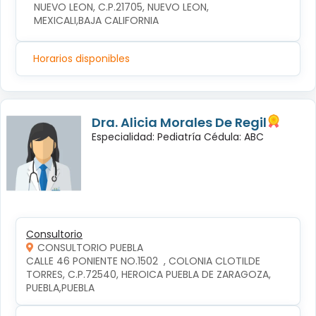
NUEVO LEON, C.P.21705, NUEVO LEON, 
MEXICALI,BAJA CALIFORNIA
Horarios disponibles
Dra. Alicia Morales De Regil
Especialidad: Pediatría Cédula: ABC
Consultorio
CONSULTORIO PUEBLA
CALLE 46 PONIENTE NO.1502  , COLONIA CLOTILDE 
TORRES, C.P.72540, HEROICA PUEBLA DE ZARAGOZA, 
PUEBLA,PUEBLA