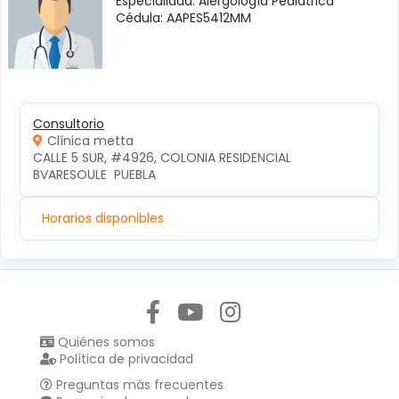
Especialidad: Alergología Pediátrica
Cédula: AAPES5412MM
Consultorio
Clínica metta
CALLE 5 SUR, #4926, COLONIA RESIDENCIAL 
BVARESOULE  PUEBLA
Horarios disponibles
Síguenos en:
Quiénes somos
Política de privacidad
Preguntas más frecuentes