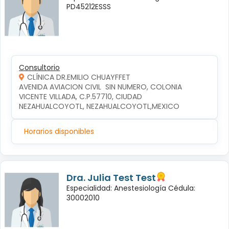
PD45212ESSS
Consultorio
CLÍNICA DR.EMILIO CHUAYFFET
AVENIDA AVIACION CIVIL  SIN NUMERO, COLONIA 
VICENTE VILLADA, C.P.57710, CIUDAD 
NEZAHUALCOYOTL, NEZAHUALCOYOTL,MEXICO
Horarios disponibles
Dra. Julia Test Test
Especialidad: Anestesiología Cédula:
30002010