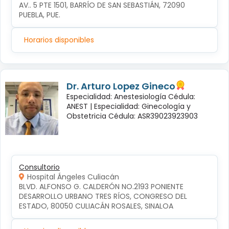
AV.. 5 PTE 1501, BARRÍO DE SAN SEBASTIÁN, 72090 
PUEBLA, PUE.
Horarios disponibles
Dr. Arturo Lopez Gineco
Especialidad: Anestesiología Cédula:
ANEST |
Especialidad: Ginecología y
Obstetricia Cédula: ASR39023923903
Consultorio
Hospital Ángeles Culiacán
BLVD. ALFONSO G. CALDERÓN NO.2193 PONIENTE 
DESARROLLO URBANO TRES RÍOS, CONGRESO DEL 
ESTADO, 80050 CULIACÁN ROSALES, SINALOA