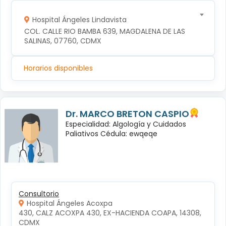
Hospital Ángeles Lindavista
COL. CALLE RIO BAMBA 639, MAGDALENA DE LAS 
SALINAS, 07760, CDMX
Horarios disponibles
Dr. MARCO BRETON CASPIO
Especialidad: Algología y Cuidados
Paliativos Cédula: ewqeqe
Consultorio
Hospital Ángeles Acoxpa
430, CALZ ACOXPA 430, EX-HACIENDA COAPA, 14308, 
CDMX