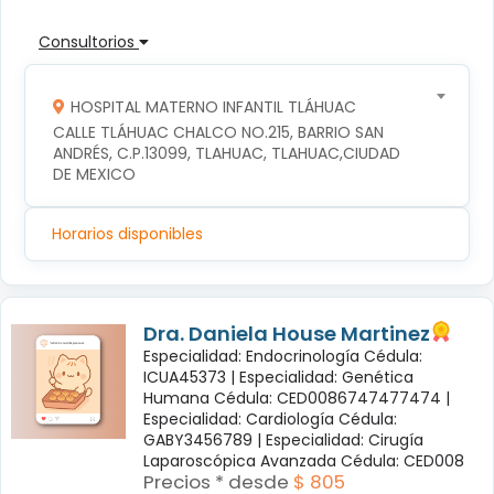
Consultorios
HOSPITAL MATERNO INFANTIL TLÁHUAC
CALLE TLÁHUAC CHALCO NO.215, BARRIO SAN 
ANDRÉS, C.P.13099, TLAHUAC, TLAHUAC,CIUDAD 
DE MEXICO
Horarios disponibles
Dra. Daniela House Martinez
Especialidad: Endocrinología Cédula:
ICUA45373 |
Especialidad: Genética
Humana Cédula: CED0086747477474 |
Especialidad: Cardiología Cédula:
GABY3456789 |
Especialidad: Cirugía
Laparoscópica Avanzada Cédula: CED008
Precios * desde
$ 805