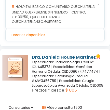
HOSPITAL BÁSICO COMUNITARIO QUECHULTENANGO
UNIDAD GUERRERENSE SIN NUMERO  , CENTRO, 
C.P.39250, QUECHULTENANGO, 
QUECHULTENANGO,GUERRERO
Horarios disponibles
Dra. Daniela House Martinez
Especialidad: Endocrinología Cédula:
ICUA45373 |
Especialidad: Genética
Humana Cédula: CED0086747477474 |
Especialidad: Cardiología Cédula:
GABY3456789 |
Especialidad: Cirugía
Laparoscópica Avanzada Cédula: CED008
Precios * desde
$ 805
Consultorios
Vídeo consulta $500