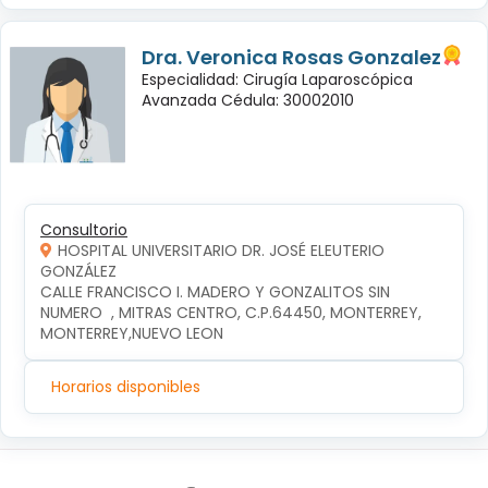
Dra. Veronica Rosas Gonzalez
Especialidad: Cirugía Laparoscópica
Avanzada Cédula: 30002010
Consultorio
HOSPITAL UNIVERSITARIO DR. JOSÉ ELEUTERIO
GONZÁLEZ
CALLE FRANCISCO I. MADERO Y GONZALITOS SIN 
NUMERO  , MITRAS CENTRO, C.P.64450, MONTERREY, 
MONTERREY,NUEVO LEON
Horarios disponibles
Síguenos en: