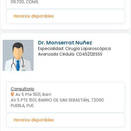
06700, CDMX
Horarios disponibles
Dr. Monserrat Nuñez
Especialidad: Cirugía Laparoscópica
Avanzada Cédula: CD45212ESSS
Consultorio
Av 5 Pte 1501, Barri
AV 5 PTE 1501, BARRIO DE SAN SEBASTIÁN, 72090 
PUEBLA, PUE.
Horarios disponibles