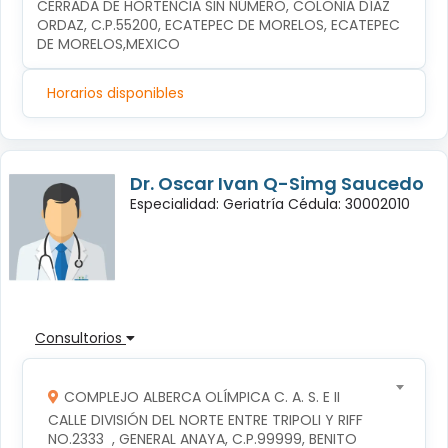
CERRADA DE HORTENCIA SIN NÚMERO, COLONIA DÍAZ 
ORDAZ, C.P.55200, ECATEPEC DE MORELOS, ECATEPEC 
DE MORELOS,MEXICO
Horarios disponibles
Dr. Oscar Ivan Q-Simg Saucedo
Especialidad: Geriatría Cédula: 30002010
Consultorios
COMPLEJO ALBERCA OLÍMPICA C. A. S. E II
CALLE DIVISIÓN DEL NORTE ENTRE TRIPOLI Y RIFF 
NO.2333  , GENERAL ANAYA, C.P.99999, BENITO 