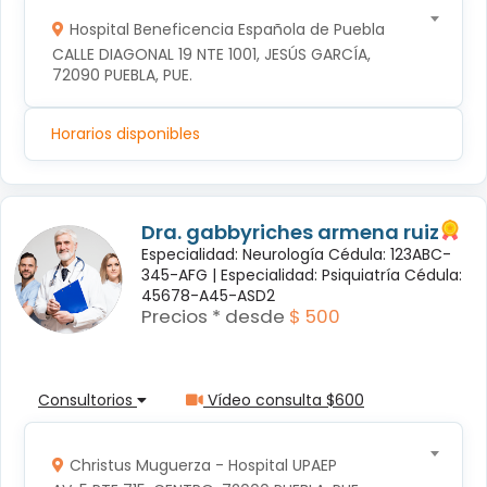
Hospital Beneficencia Española de Puebla
CALLE DIAGONAL 19 NTE 1001, JESÚS GARCÍA, 
72090 PUEBLA, PUE.
Horarios disponibles
Dra. gabbyriches armena ruiz
Especialidad: Neurología Cédula: 123ABC-
345-AFG |
Especialidad: Psiquiatría Cédula:
45678-A45-ASD2
Precios * desde
$ 500
Consultorios
Vídeo consulta $600
Christus Muguerza - Hospital UPAEP