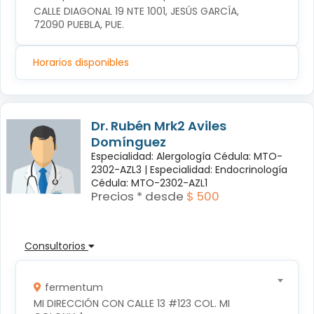
CALLE DIAGONAL 19 NTE 1001, JESÚS GARCÍA, 
72090 PUEBLA, PUE.
Horarios disponibles
Dr. Rubén Mrk2 Aviles
Domínguez
Especialidad: Alergología Cédula: MTO-
2302-AZL3 |
Especialidad: Endocrinología
Cédula: MTO-2302-AZL1
Precios * desde
$ 500
Consultorios
fermentum
MI DIRECCIÓN CON CALLE 13 #123 COL. MI 