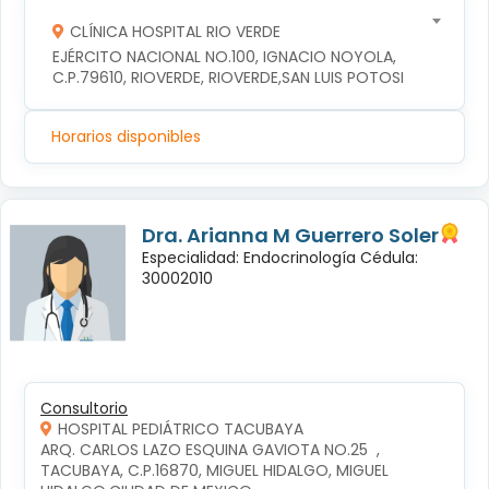
CLÍNICA HOSPITAL RIO VERDE
EJÉRCITO NACIONAL NO.100, IGNACIO NOYOLA, 
C.P.79610, RIOVERDE, RIOVERDE,SAN LUIS POTOSI
Horarios disponibles
Dra. Arianna M Guerrero Soler
Especialidad: Endocrinología Cédula:
30002010
Consultorio
HOSPITAL PEDIÁTRICO TACUBAYA
ARQ. CARLOS LAZO ESQUINA GAVIOTA NO.25  , 
TACUBAYA, C.P.16870, MIGUEL HIDALGO, MIGUEL 