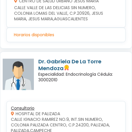
CENTRO DE SALUD URBANO JESÚS MARÍA
CALLE VALLE DE LAS DELICIAS SIN NUMERO, 
COLONIA LOMAS DEL VALLE, C.P.20926, JESUS 
MARIA, JESUS MARIA,AGUASCALIENTES
Horarios disponibles
Dr. Gabriela De La Torre
Mendoza
Especialidad: Endocrinología Cédula:
30002010
Consultorio
HOSPITAL DE PALIZADA
CALLE IGNACIO RAMIREZ NO.9, INT.SIN NUMERO, 
COLONIA PALIZADA CENTRO, C.P.24200, PALIZADA, 
PALIZADA,CAMPECHE