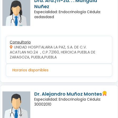
Dra. Ará./n-za. . . Mungüia
Nuñez
Especialidad: Endocrinología Cédula:
asdasdasd
Consultorio
UNIDAD HOSPITALARIA LA PAZ, S.A. DE C.V.
ACATLAN NO.24  , C.P.72160, HEROICA PUEBLA DE 
ZARAGOZA, PUEBLA,PUEBLA
Horarios disponibles
Dr. Alejandro Muñoz Montes
Especialidad: Endocrinología Cédula:
30002010