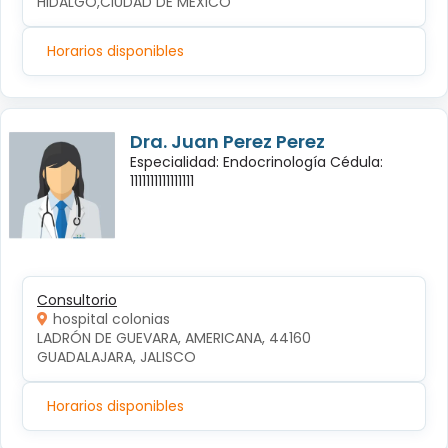
HIDALGO,CIUDAD DE MEXICO
Horarios disponibles
Dra. Juan Perez Perez
Especialidad: Endocrinología Cédula:
1111111111111111
Consultorio
hospital colonias
LADRÓN DE GUEVARA, AMERICANA, 44160 
GUADALAJARA, JALISCO
Horarios disponibles