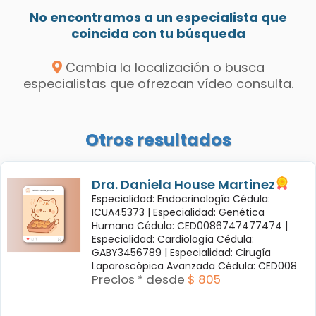
No encontramos a un especialista que
coincida con tu búsqueda
Cambia la localización o busca
especialistas que ofrezcan vídeo consulta.
Otros resultados
Dra. Daniela House Martinez
Especialidad: Endocrinología Cédula:
ICUA45373 |
Especialidad: Genética
Humana Cédula: CED0086747477474 |
Especialidad: Cardiología Cédula:
GABY3456789 |
Especialidad: Cirugía
Laparoscópica Avanzada Cédula: CED008
Precios * desde
$ 805