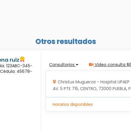
Otros resultados
na ruiz
Consultorios
Vídeo consulta $
ula: 123ABC-345-
a Cédula: 45678-
Christus Muguerza - Hospital UPAEP
AV. 5 PTE 715, CENTRO, 72000 PUEBLA, P
Horarios disponibles