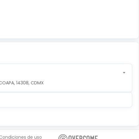
COAPA, 14308, CDMX
Condiciones de uso