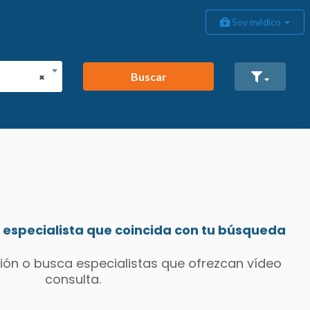
Soy médico
Buscar
×
especialista que coincida con tu búsqueda
ión o busca especialistas que ofrezcan vídeo
consulta.