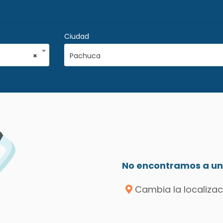
Ciudad
×
Pachuca
No encontramos a un 
Cambia la localizac