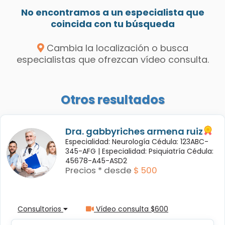
No encontramos a un especialista que
coincida con tu búsqueda
Cambia la localización o busca
especialistas que ofrezcan vídeo consulta.
Otros resultados
Dra. gabbyriches armena ruiz
Especialidad: Neurología Cédula: 123ABC-
345-AFG |
Especialidad: Psiquiatría Cédula:
45678-A45-ASD2
Precios * desde
$ 500
Consultorios
Vídeo consulta $600