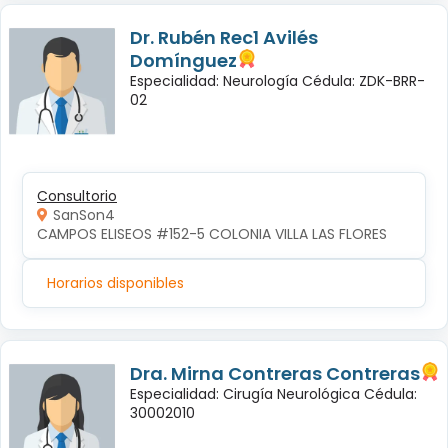
Dr. Rubén Rec1 Avilés
Domínguez
Especialidad: Neurología Cédula: ZDK-BRR-
02
Consultorio
SanSon4
CAMPOS ELISEOS #152-5 COLONIA VILLA LAS FLORES
Horarios disponibles
Dra. Mirna Contreras Contreras
Especialidad: Cirugía Neurológica Cédula:
30002010