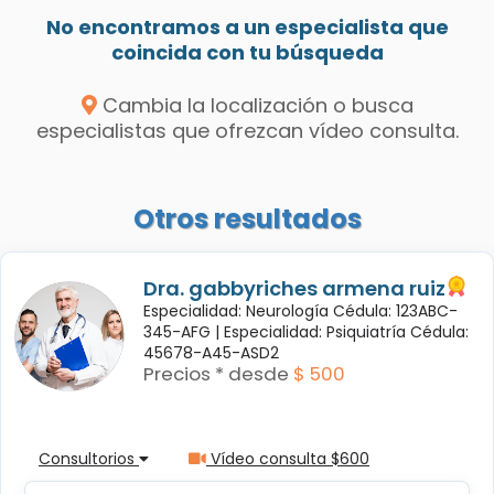
No encontramos a un especialista que
coincida con tu búsqueda
Cambia la localización o busca
especialistas que ofrezcan vídeo consulta.
Otros resultados
Dra. gabbyriches armena ruiz
Especialidad: Neurología Cédula: 123ABC-
345-AFG |
Especialidad: Psiquiatría Cédula:
45678-A45-ASD2
Precios * desde
$ 500
Consultorios
Vídeo consulta $600