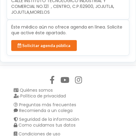
CALLE INSTITUTO TECNOLÓGICO INDUSTRIAL Y 
COMERCIAL NO.121  , CENTRO, C.P.62900, JOJUTLA, 
JOJUTLA,MORELOS
Éste médico aún no ofrece agenda en línea. Solicite
que active éste apartado.
Solicitar agenda pública
Síguenos en:
Quiénes somos
Política de privacidad
Preguntas más frecuentes
Recomienda a un colega
Seguridad de la información
Como cuidamos tus datos
Condiciones de uso