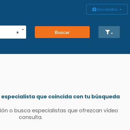
Soy médico
Buscar
×
especialista que coincida con tu búsqueda
ión o busca especialistas que ofrezcan vídeo
consulta.