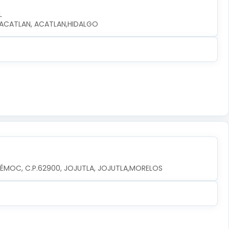
L
0, ACATLAN, ACATLAN,HIDALGO
TÉMOC, C.P.62900, JOJUTLA, JOJUTLA,MORELOS