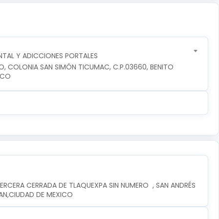
TAL Y ADICCIONES PORTALES
RO, COLONIA SAN SIMÓN TICUMAC, C.P.03660, BENITO 
ICO
ERCERA CERRADA DE TLAQUEXPA SIN NUMERO  , SAN ANDRÉS 
PAN,CIUDAD DE MEXICO