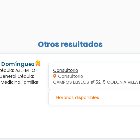
Otros resultados
és Domínguez
 Cédula: AZL-MTO-
Consultorio
 General Cédula:
Consultorio
 Medicina Familiar
CAMPOS ELISEOS #152-5 COLONIA VILLA 
Horarios disponibles