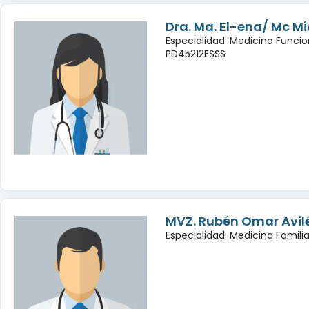
Dra. Ma. El-ena/ Mc Mic
Especialidad: Medicina Funcio
PD45212ESSS
MVZ. Rubén Omar Avil
Especialidad: Medicina Famili