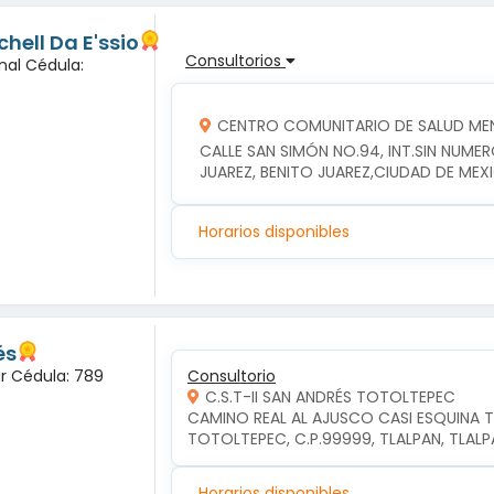
hell Da E'ssio
Consultorios
nal Cédula:
CENTRO COMUNITARIO DE SALUD MEN
CALLE SAN SIMÓN NO.94, INT.SIN NUME
JUAREZ, BENITO JUAREZ,CIUDAD DE MEX
Horarios disponibles
és
ar Cédula: 789
Consultorio
C.S.T-II SAN ANDRÉS TOTOLTEPEC
CAMINO REAL AL AJUSCO CASI ESQUINA T
TOTOLTEPEC, C.P.99999, TLALPAN, TLAL
Horarios disponibles