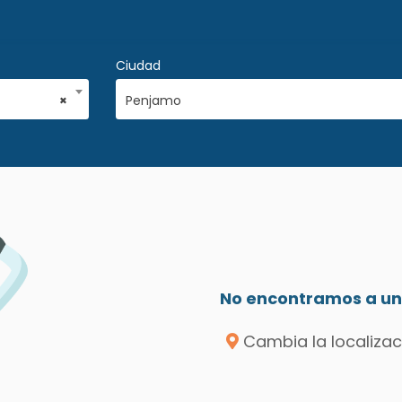
Ciudad
×
Penjamo
No encontramos a un 
Cambia la localizac