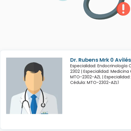
Dr. Rubens Mrk 0 Avil
Especialidad: Endocrinología
2302 |
Especialidad: Medicina
MTO-2302-AZL |
Especialidad:
Cédula: MTO-2302-AZL1