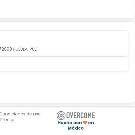
72090 PUEBLA, PUE.
Condiciones de uso
Prensa
Hecho con
en
México