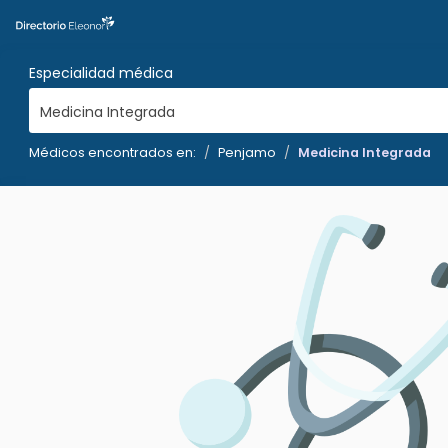
Especialidad médica
Medicina Integrada
Médicos encontrados en:
Penjamo
Medicina Integrada