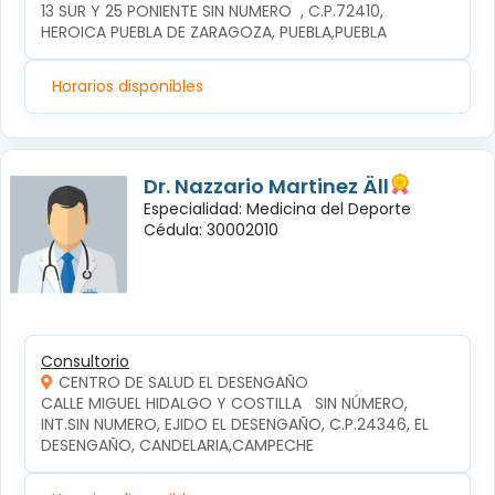
13 SUR Y 25 PONIENTE SIN NUMERO  , C.P.72410, 
HEROICA PUEBLA DE ZARAGOZA, PUEBLA,PUEBLA
Horarios disponibles
Dr. Nazzario Martinez Äll
Especialidad: Medicina del Deporte
Cédula: 30002010
Consultorio
CENTRO DE SALUD EL DESENGAÑO
CALLE MIGUEL HIDALGO Y COSTILLA   SIN NÚMERO, 
INT.SIN NUMERO, EJIDO EL DESENGAÑO, C.P.24346, EL 
DESENGAÑO, CANDELARIA,CAMPECHE