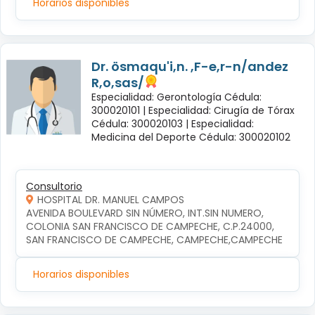
Horarios disponibles
Dr. ösmaqu'i,n. ,F-e,r-n/andez
R,o,sas/
Especialidad: Gerontología Cédula:
300020101 |
Especialidad: Cirugía de Tórax
Cédula: 300020103 |
Especialidad:
Medicina del Deporte Cédula: 300020102
Consultorio
HOSPITAL DR. MANUEL CAMPOS
AVENIDA BOULEVARD SIN NÚMERO, INT.SIN NUMERO, 
COLONIA SAN FRANCISCO DE CAMPECHE, C.P.24000, 
SAN FRANCISCO DE CAMPECHE, CAMPECHE,CAMPECHE
Horarios disponibles