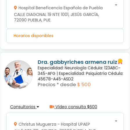
Hospital Beneficencia Española de Puebla
CALLE DIAGONAL 19 NTE 1001, JESÚS GARCÍA, 
72090 PUEBLA, PUE.
Horarios disponibles
Dra. gabbyriches armena ruiz
Especialidad: Neurología Cédula: 123ABC-
345-AFG |
Especialidad: Psiquiatría Cédula:
45678-A45-ASD2
Precios * desde
$ 500
Consultorios
Vídeo consulta $600
Christus Muguerza - Hospital UPAEP