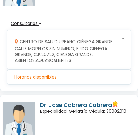
Consultorios
CENTRO DE SALUD URBANO CIÉNEGA GRANDE
CALLE MORELOS SIN NUMERO, EJIDO CIENEGA 
GRANDE, C.P.20722, CIENEGA GRANDE, 
ASIENTOS,AGUASCALIENTES
Horarios disponibles
Dr. Jose Cabrera Cabrera
Especialidad: Geriatría Cédula: 30002010