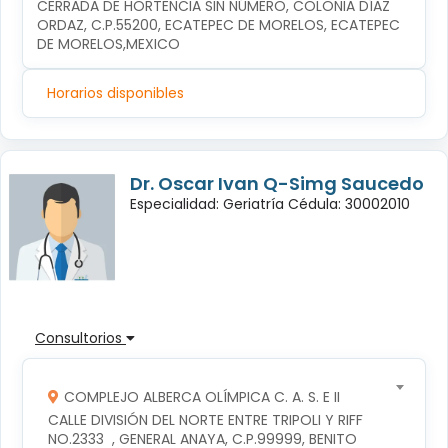
CERRADA DE HORTENCIA SIN NÚMERO, COLONIA DÍAZ 
ORDAZ, C.P.55200, ECATEPEC DE MORELOS, ECATEPEC 
DE MORELOS,MEXICO
Horarios disponibles
Dr. Oscar Ivan Q-Simg Saucedo
Especialidad: Geriatría Cédula: 30002010
Consultorios
COMPLEJO ALBERCA OLÍMPICA C. A. S. E II
CALLE DIVISIÓN DEL NORTE ENTRE TRIPOLI Y RIFF 
NO.2333  , GENERAL ANAYA, C.P.99999, BENITO 