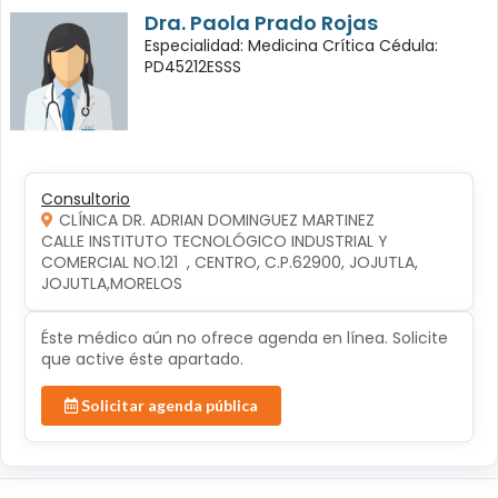
Dra. Paola Prado Rojas
Especialidad: Medicina Crítica Cédula:
PD45212ESSS
Consultorio
CLÍNICA DR. ADRIAN DOMINGUEZ MARTINEZ
CALLE INSTITUTO TECNOLÓGICO INDUSTRIAL Y 
COMERCIAL NO.121  , CENTRO, C.P.62900, JOJUTLA, 
JOJUTLA,MORELOS
Éste médico aún no ofrece agenda en línea. Solicite
que active éste apartado.
Solicitar agenda pública