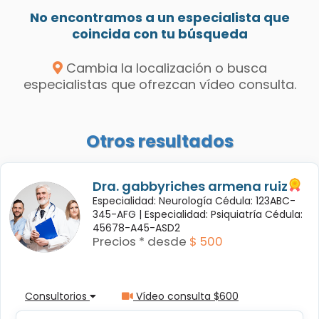
No encontramos a un especialista que
coincida con tu búsqueda
Cambia la localización o busca
especialistas que ofrezcan vídeo consulta.
Otros resultados
Dra. gabbyriches armena ruiz
Especialidad: Neurología Cédula: 123ABC-
345-AFG |
Especialidad: Psiquiatría Cédula:
45678-A45-ASD2
Precios * desde
$ 500
Consultorios
Vídeo consulta $600