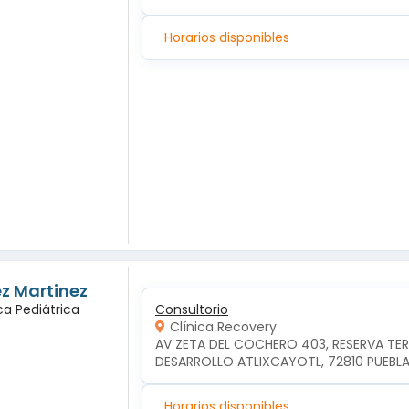
Horarios disponibles
ez Martinez
ca Pediátrica
Consultorio
Clínica Recovery
AV ZETA DEL COCHERO 403, RESERVA TE
DESARROLLO ATLIXCAYOTL, 72810 PUEBLA
Horarios disponibles