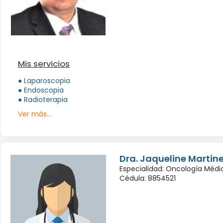
Mis servicios
● Laparoscopia
● Endoscopia
● Radioterapia
Ver más...
Dra. Jaqueline Martin
Especialidad: Oncología Médi
Cédula: 8854521