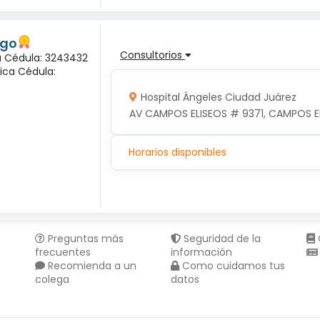
ogo
Consultorios
na Cédula: 3243432
ica Cédula:
Hospital Ángeles Ciudad Juárez
AV CAMPOS ELISEOS # 9371, CAMPOS EL
Horarios disponibles
Preguntas más
Seguridad de la
frecuentes
información
Recomienda a un
Como cuidamos tus
colega
datos
Compartir en :