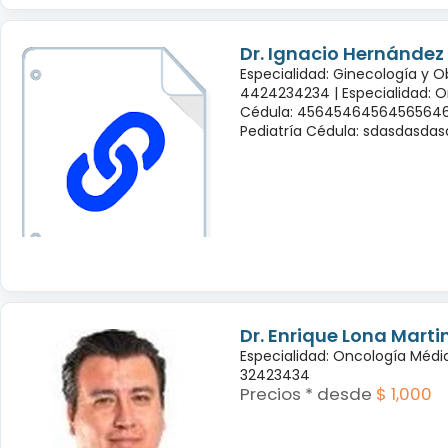
Dr. Ignacio Hernández
Especialidad: Ginecología y O
4424234234 |
Especialidad: 
Cédula: 45645464564565646
Pediatría Cédula: sdasdasda
Dr. Enrique Lona Marti
Especialidad: Oncología Médi
32423434
Precios * desde
$ 1,000