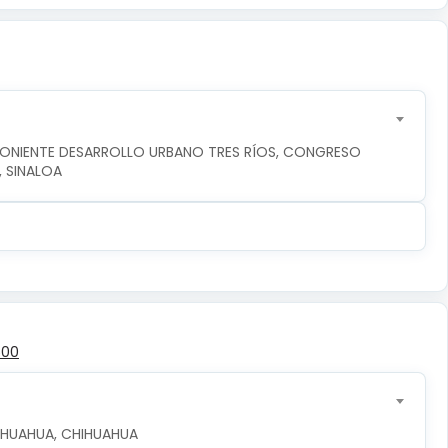
PONIENTE DESARROLLO URBANO TRES RÍOS, CONGRESO 
, SINALOA
500
CHIHUAHUA, CHIHUAHUA