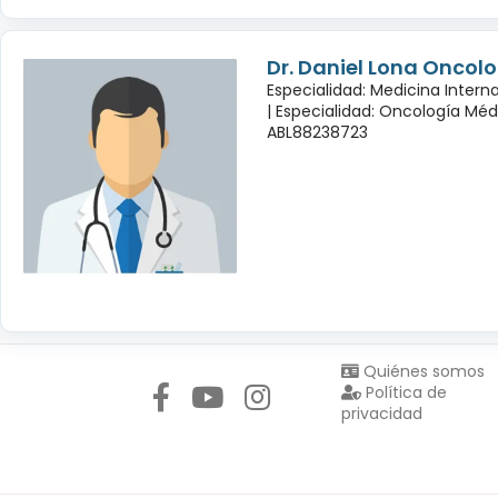
Dr. Daniel Lona Oncol
Especialidad: Medicina Inter
|
Especialidad: Oncología Méd
ABL88238723
Síguenos en:
Quiénes somos
Política de
privacidad