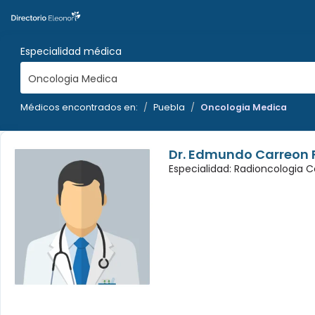
Especialidad médica
Oncologia Medica
Médicos encontrados en:
Puebla
Oncologia Medica
Dr. Edmundo Carreon 
Especialidad: Radioncologia 