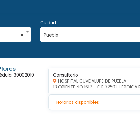
Ciudad
×
Puebla
Flores
Cédula: 30002010
Consultorio
HOSPITAL GUADALUPE DE PUEBLA
13 ORIENTE NO.1617  , C.P.72501, HEROIC
Horarios disponibles