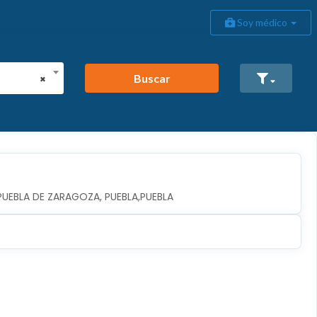
Soy médico
Buscar
×
A PUEBLA DE ZARAGOZA, PUEBLA,PUEBLA