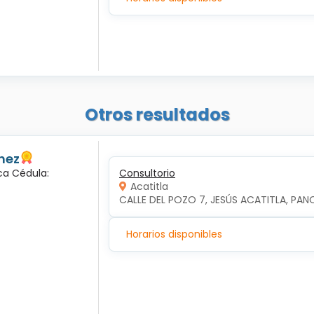
Otros resultados
hez
ca Cédula:
Consultorio
Acatitla
CALLE DEL POZO 7, JESÚS ACATITLA, PAN
Horarios disponibles