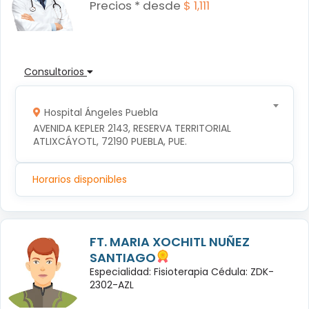
Precios * desde
$ 1,111
Consultorios
Hospital Ángeles Puebla
AVENIDA KEPLER 2143, RESERVA TERRITORIAL 
ATLIXCÁYOTL, 72190 PUEBLA, PUE.
Horarios disponibles
FT. MARIA XOCHITL NUÑEZ
SANTIAGO
Especialidad: Fisioterapia Cédula: ZDK-
2302-AZL