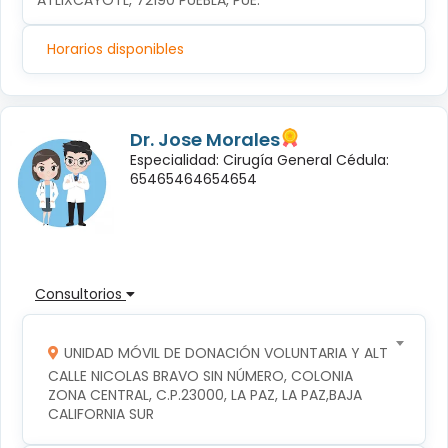
ATLIXCÁYOTL, 72190 PUEBLA, PUE.
Horarios disponibles
Dr. Jose Morales
Especialidad: Cirugía General Cédula:
65465464654654
Consultorios
UNIDAD MÓVIL DE DONACIÓN VOLUNTARIA Y ALTRUISTA D
CALLE NICOLAS BRAVO SIN NÚMERO, COLONIA 
ZONA CENTRAL, C.P.23000, LA PAZ, LA PAZ,BAJA 
CALIFORNIA SUR