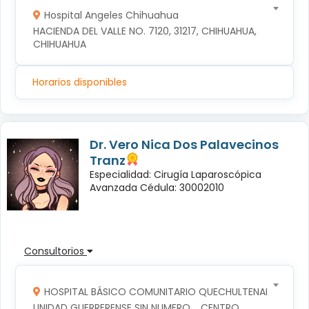
Hospital Angeles Chihuahua
HACIENDA DEL VALLE NO. 7120, 31217, CHIHUAHUA, 
CHIHUAHUA
Horarios disponibles
Dr. Vero Nica Dos Palavecinos
Tranz
Especialidad: Cirugía Laparoscópica
Avanzada Cédula: 30002010
Consultorios
HOSPITAL BÁSICO COMUNITARIO QUECHULTENANGO
UNIDAD GUERRERENSE SIN NUMERO  , CENTRO, 