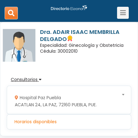
Toggle
search
navigat
navigation
Dra. ADAIR ISAAC MEMBRILLA
DELGADO
Especialidad: Ginecología y Obstetricia
Cédula: 30002010
Consultorios
Hospital Paz Puebla
ACATLAN 24, LA PAZ, 72160 PUEBLA, PUE.
Horarios disponibles