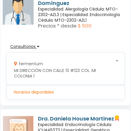
Domínguez
Especialidad: Alergología Cédula: MTO-
2302-AZL3 |
Especialidad: Endocrinología
Cédula: MTO-2302-AZL1
Precios * desde
$ 500
Consultorios
fermentum
MI DIRECCIÓN CON CALLE 13 #123 COL. MI 
COLONIA 1
Horarios disponibles
Dra. Daniela House Martinez
Especialidad: Endocrinología Cédula:
ICUA45373 |
Especialidad: Genética