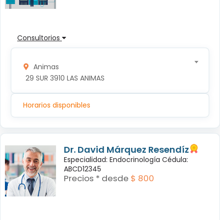
Consultorios
Animas
 29 SUR 3910 LAS ANIMAS
Horarios disponibles
Dr. David Márquez Resendíz
Especialidad: Endocrinología Cédula:
ABCD12345
Precios * desde
$ 800