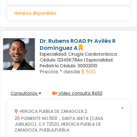
Horarios disponibles
Dr. Rubens ROAD Pr Avilés R
Domínguez A
Especialidad: Cirugía Cardiotorácica
Cédula: 12345678Aa |
Especialidad:
Pediatría Cédula: 30002010
Precios * desde
$ 500
Consultorios
Vídeo consulta $450
HEROICA PUEBLA DE ZARAGOZA 2
26 PONIENTE NO.1109  , SANTA ANITA (CASA 
JUBILADO), C.P.72520, HEROICA PUEBLA DE 
ZARAGOZA, PUEBLA,PUEBLA