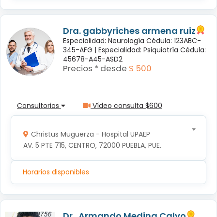
Dra. gabbyriches armena ruiz
Especialidad: Neurología Cédula: 123ABC-
345-AFG |
Especialidad: Psiquiatría Cédula:
45678-A45-ASD2
Precios * desde
$ 500
Consultorios
Vídeo consulta $600
Christus Muguerza - Hospital UPAEP
AV. 5 PTE 715, CENTRO, 72000 PUEBLA, PUE.
Horarios disponibles
Dr.. Armando Medina Calvo