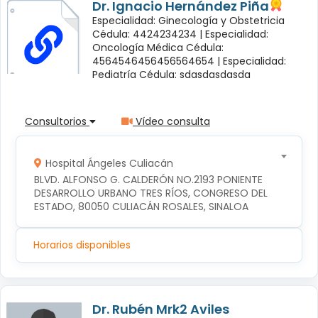
Dr. Ignacio Hernández Piña
Especialidad: Ginecología y Obstetricia
Cédula: 4424234234 |
Especialidad:
Oncología Médica Cédula:
4564546456456564654 |
Especialidad:
Pediatría Cédula: sdasdasdasda
Consultorios
Vídeo consulta
Hospital Ángeles Culiacán
BLVD. ALFONSO G. CALDERÓN NO.2193 PONIENTE 
DESARROLLO URBANO TRES RÍOS, CONGRESO DEL 
ESTADO, 80050 CULIACÁN ROSALES, SINALOA
Horarios disponibles
Dr. Rubén Mrk2 Aviles