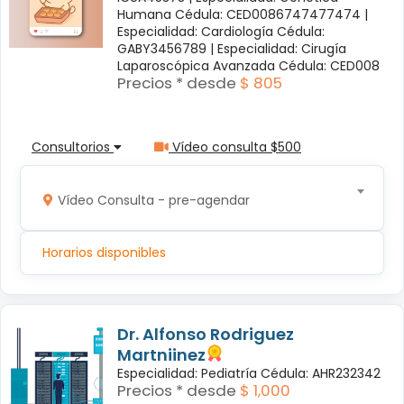
Humana Cédula: CED0086747477474 |
Especialidad: Cardiología Cédula:
GABY3456789 |
Especialidad: Cirugía
Laparoscópica Avanzada Cédula: CED008
Precios * desde
$ 805
Consultorios
Vídeo consulta $500
Vídeo Consulta - pre-agendar
Horarios disponibles
Dr. Alfonso Rodriguez
Martniinez
Especialidad: Pediatría Cédula: AHR232342
Precios * desde
$ 1,000