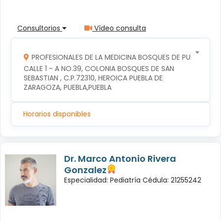
Consultorios
Vídeo consulta
PROFESIONALES DE LA MEDICINA BOSQUES DE PUEBLA S DE
CALLE 1 - A NO.39, COLONIA BOSQUES DE SAN 
SEBASTIAN , C.P.72310, HEROICA PUEBLA DE 
ZARAGOZA, PUEBLA,PUEBLA
Horarios disponibles
Dr. Marco Antonio Rivera
Gonzalez
Especialidad: Pediatría Cédula: 21255242