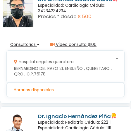
Especialidad: Cardiología Cédula:
34234234234
Precios * desde
$ 500
Consultorios
Vídeo consulta $100
hospital angeles queretaro
BERNARDINO DEL RAZO 21, ENSUEÑO , QUERETARO , 
QRO , C.P.76178
Horarios disponibles
Dr. Ignacio Hernández Piña
Especialidad: Pediatría Cédula: 222 |
Especialidad: Cardiología Cédula: 1111