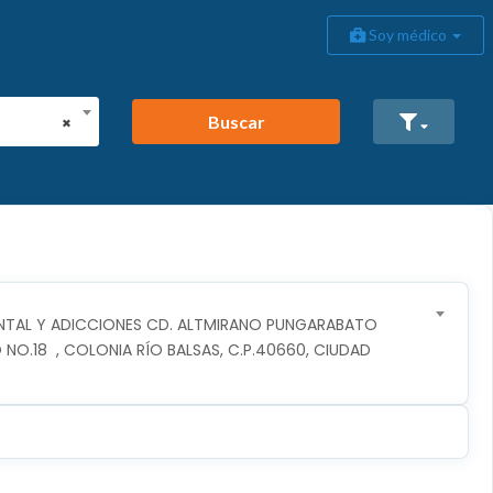
Soy médico
Buscar
×
NTAL Y ADICCIONES CD. ALTMIRANO PUNGARABATO
 NO.18  , COLONIA RÍO BALSAS, C.P.40660, CIUDAD 