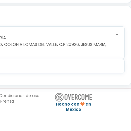
RÍA
O, COLONIA LOMAS DEL VALLE, C.P.20926, JESUS MARIA, 
Condiciones de uso
Prensa
Hecho con
en
México