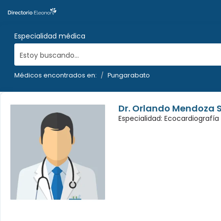
Especialidad médica
Estoy buscando...
Médicos encontrados en:
Pungarabato
Dr. Orlando Mendoza 
Especialidad: Ecocardiografía