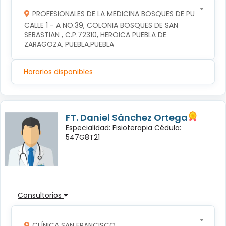
PROFESIONALES DE LA MEDICINA BOSQUES DE PUEBLA S DE
CALLE 1 - A NO.39, COLONIA BOSQUES DE SAN 
SEBASTIAN , C.P.72310, HEROICA PUEBLA DE 
ZARAGOZA, PUEBLA,PUEBLA
Horarios disponibles
FT. Daniel Sánchez Ortega
Especialidad: Fisioterapia Cédula:
547G8T21
Consultorios
CLÍNICA SAN FRANCISCO