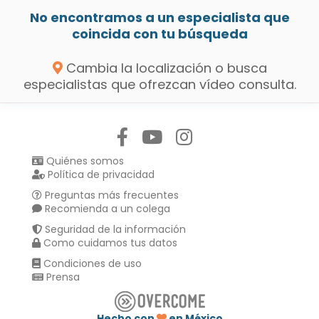
No encontramos a un especialista que
coincida con tu búsqueda
Cambia la localización o busca
especialistas que ofrezcan vídeo consulta.
Síguenos en:
Quiénes somos
Política de privacidad
Preguntas más frecuentes
Recomienda a un colega
Seguridad de la información
Como cuidamos tus datos
Condiciones de uso
Prensa
Hecho con
en México