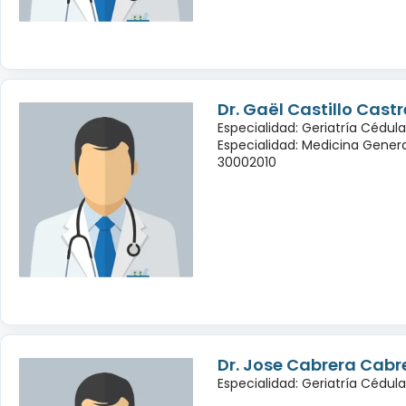
Dr. Gaël Castillo Cast
Especialidad: Geriatría Cédula
Especialidad: Medicina Genera
30002010
Dr. Jose Cabrera Cabr
Especialidad: Geriatría Cédul