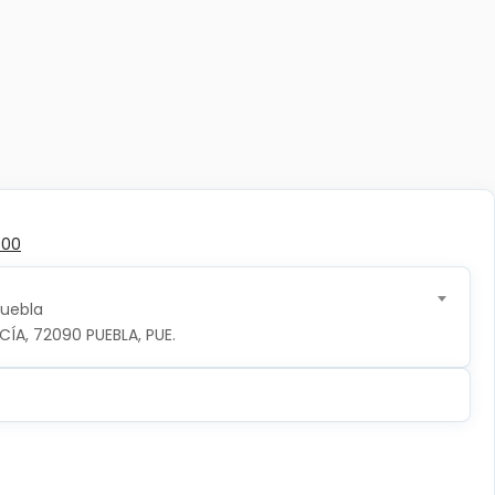
500
Puebla
CÍA, 72090 PUEBLA, PUE.