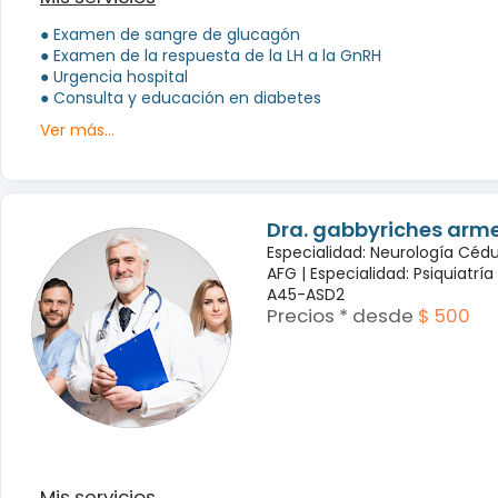
● Examen de sangre de glucagón
● Examen de la respuesta de la LH a la GnRH
● Urgencia hospital
● Consulta y educación en diabetes
Ver más...
Dra. gabbyriches arme
Especialidad: Neurología Céd
AFG |
Especialidad: Psiquiatrí
A45-ASD2
Precios * desde
$ 500
Mis servicios