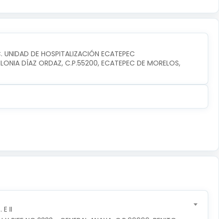
C. UNIDAD DE HOSPITALIZACIÓN ECATEPEC
ONIA DÍAZ ORDAZ, C.P.55200, ECATEPEC DE MORELOS, 
E II