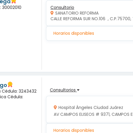
tega
a: 30002010
Consultorio
SANATORIO REFORMA
CALLE REFORMA SUR NO.106  , C.P.75700
Horarios disponibles
ogo
Consultorios
na Cédula: 3243432
ica Cédula:
Hospital Ángeles Ciudad Juárez
AV CAMPOS ELISEOS # 9371, CAMPOS EL
Horarios disponibles