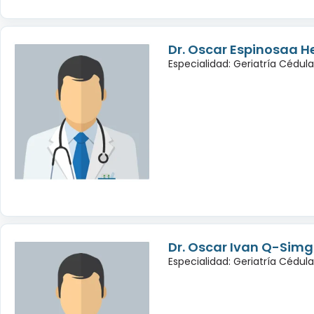
Dr. Oscar Espinosaa 
Especialidad: Geriatría Cédul
Dr. Oscar Ivan Q-Sim
Especialidad: Geriatría Cédul