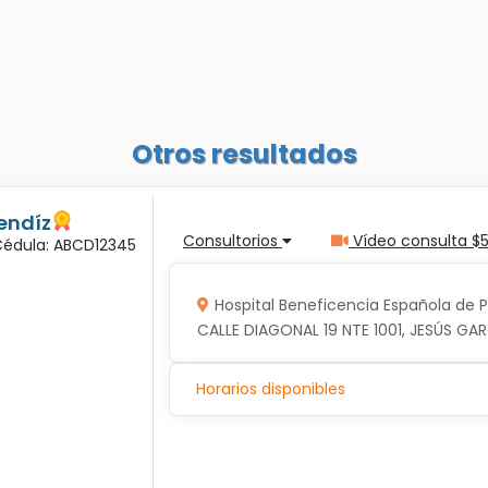
Otros resultados
endíz
Consultorios
Vídeo consulta $
 Cédula: ABCD12345
Hospital Beneficencia Española de 
CALLE DIAGONAL 19 NTE 1001, JESÚS GAR
Horarios disponibles