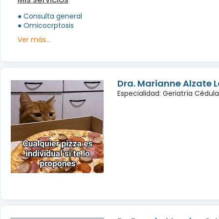
● Consulta general
● Omicocrptosis
Ver más...
Dra. Marianne Alzate 
Especialidad: Geriatría Cédul