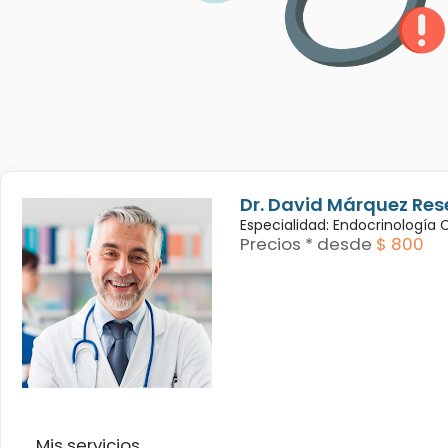
Dr. David Márquez Res
Especialidad: Endocrinología
Precios * desde
$ 800
Mis servicios