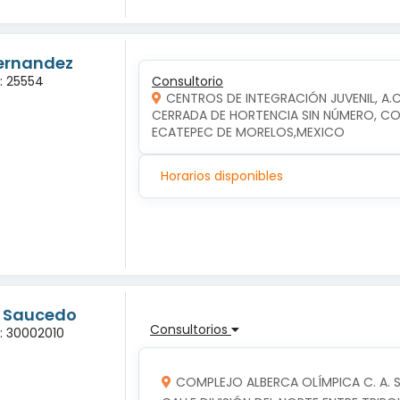
Hernandez
a: 25554
Consultorio
CENTROS DE INTEGRACIÓN JUVENIL, A.
CERRADA DE HORTENCIA SIN NÚMERO, COL
ECATEPEC DE MORELOS,MEXICO
Horarios disponibles
g Saucedo
Consultorios
a: 30002010
COMPLEJO ALBERCA OLÍMPICA C. A. S. 