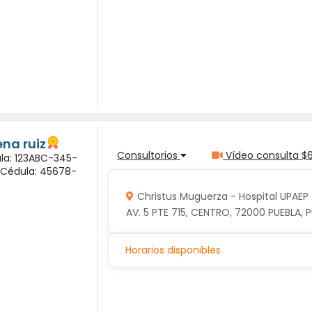
na ruiz
Consultorios
Vídeo consulta $
ula: 123ABC-345-
a Cédula: 45678-
Christus Muguerza - Hospital UPAEP
AV. 5 PTE 715, CENTRO, 72000 PUEBLA, P
Horarios disponibles