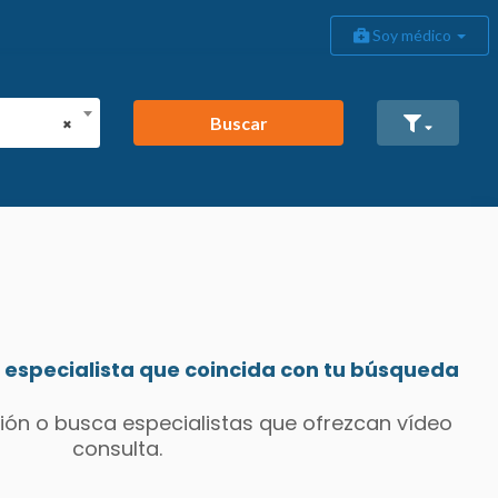
Soy médico
Buscar
×
especialista que coincida con tu búsqueda
ión o busca especialistas que ofrezcan vídeo
consulta.