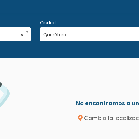
Ciudad
×
Querétaro
No encontramos a un 
Cambia la localizac