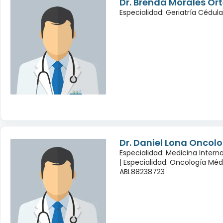
Dr. Brenda Morales Or
Especialidad: Geriatría Cédul
Dr. Daniel Lona Oncol
Especialidad: Medicina Inter
|
Especialidad: Oncología Méd
ABL88238723