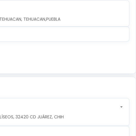
, TEHUACAN, TEHUACAN,PUEBLA
ÍSEOS, 32420 CD JUÁREZ, CHIH