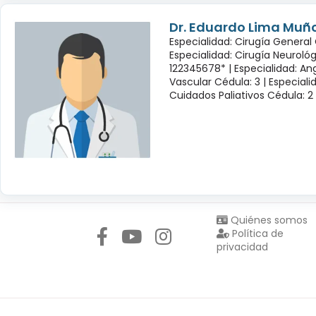
Dr. Eduardo Lima Muñ
Especialidad: Cirugía General 
Especialidad: Cirugía Neuroló
122345678* |
Especialidad: Ang
Vascular Cédula: 3 |
Especiali
Cuidados Paliativos Cédula: 2
Síguenos en:
Quiénes somos
Política de
privacidad