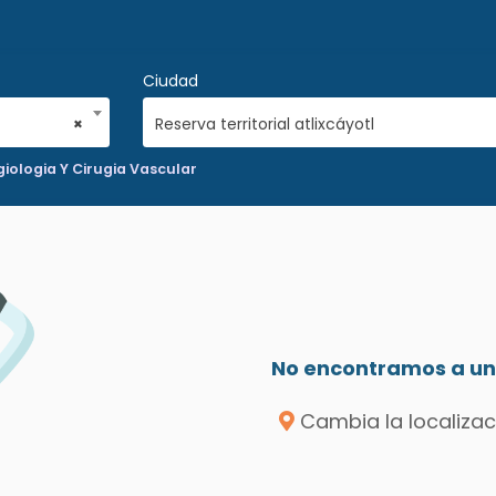
Ciudad
×
Reserva territorial atlixcáyotl
iologia Y Cirugia Vascular
No encontramos a un 
Cambia la localizac