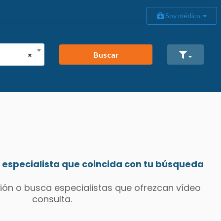
Soy médico
Buscar
×
especialista que coincida con tu búsqueda
ión o busca especialistas que ofrezcan vídeo
consulta.