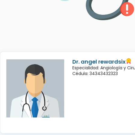
Dr. angel rewardsix
Especialidad: Angiología y Cir
Cédula: 34343432323