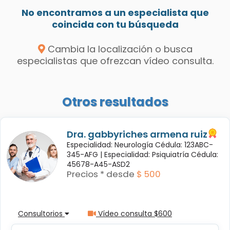
No encontramos a un especialista que
coincida con tu búsqueda
Cambia la localización o busca
especialistas que ofrezcan vídeo consulta.
Otros resultados
Dra. gabbyriches armena ruiz
Especialidad: Neurología Cédula: 123ABC-
345-AFG |
Especialidad: Psiquiatría Cédula:
45678-A45-ASD2
Precios * desde
$ 500
Consultorios
Vídeo consulta $600