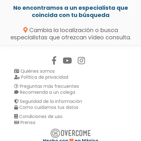
No encontramos a un especialista que
coincida con tu búsqueda
Cambia la localización o busca
especialistas que ofrezcan vídeo consulta.
Síguenos en:
Quiénes somos
Política de privacidad
Preguntas más frecuentes
Recomienda a un colega
Seguridad de la información
Como cuidamos tus datos
Condiciones de uso
Prensa
Hecho con
en México