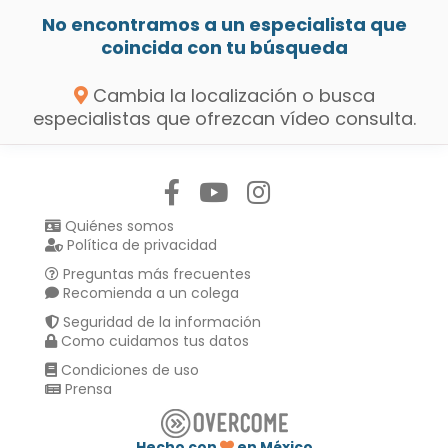
No encontramos a un especialista que
coincida con tu búsqueda
Cambia la localización o busca
especialistas que ofrezcan vídeo consulta.
Síguenos en:
Quiénes somos
Política de privacidad
Preguntas más frecuentes
Recomienda a un colega
Seguridad de la información
Como cuidamos tus datos
Condiciones de uso
Prensa
Hecho con
en México