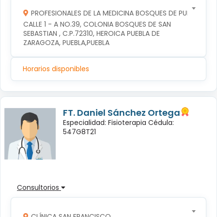
PROFESIONALES DE LA MEDICINA BOSQUES DE PUEBLA S DE
CALLE 1 - A NO.39, COLONIA BOSQUES DE SAN 
SEBASTIAN , C.P.72310, HEROICA PUEBLA DE 
ZARAGOZA, PUEBLA,PUEBLA
Horarios disponibles
FT. Daniel Sánchez Ortega
Especialidad: Fisioterapia Cédula:
547G8T21
Consultorios
CLÍNICA SAN FRANCISCO