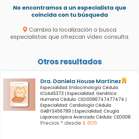
No encontramos a un especialista que
coincida con tu búsqueda
Cambia la localización o busca
especialistas que ofrezcan vídeo consulta.
Otros resultados
Dra. Daniela House Martinez
Especialidad: Endocrinología Cédula:
ICUA45373 |
Especialidad: Genética
Humana Cédula: CED0086747477474 |
Especialidad: Cardiología Cédula:
GABY3456789 |
Especialidad: Cirugía
Laparoscópica Avanzada Cédula: CED008
Precios * desde
$ 805