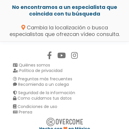
No encontramos a un especialista que
coincida con tu búsqueda
Cambia la localización o busca
especialistas que ofrezcan vídeo consulta.
Síguenos en:
Quiénes somos
Política de privacidad
Preguntas más frecuentes
Recomienda a un colega
Seguridad de la información
Como cuidamos tus datos
Condiciones de uso
Prensa
Hecho con
en México