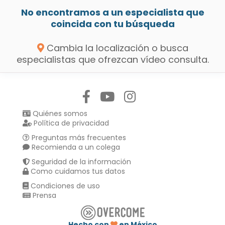
No encontramos a un especialista que
coincida con tu búsqueda
Cambia la localización o busca
especialistas que ofrezcan vídeo consulta.
Síguenos en:
Quiénes somos
Política de privacidad
Preguntas más frecuentes
Recomienda a un colega
Seguridad de la información
Como cuidamos tus datos
Condiciones de uso
Prensa
Hecho con
en México