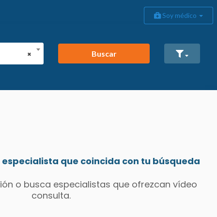
Soy médico
Buscar
×
especialista que coincida con tu búsqueda
ión o busca especialistas que ofrezcan vídeo
consulta.