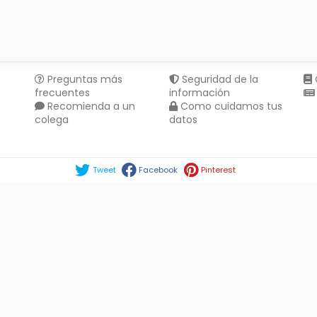
Preguntas más
Seguridad de la
frecuentes
información
Recomienda a un
Como cuidamos tus
colega
datos
Compartir en :
Tweet
Facebook
Pinterest