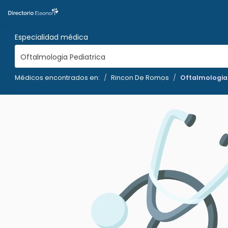
Especialidad médica
Oftalmologia Pediatrica
Médicos encontrados en:
Rincon De Romos
Oftalmologia 