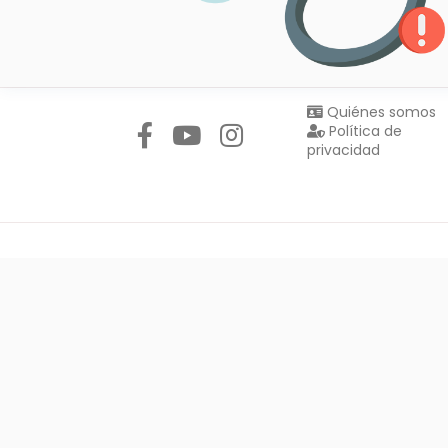
Síguenos en:
Quiénes somos
Política de
privacidad