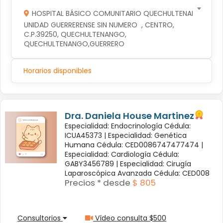
HOSPITAL BÁSICO COMUNITARIO QUECHULTENANGO
UNIDAD GUERRERENSE SIN NUMERO  , CENTRO, 
C.P.39250, QUECHULTENANGO, 
QUECHULTENANGO,GUERRERO
Horarios disponibles
Dra. Daniela House Martinez
Especialidad: Endocrinología Cédula:
ICUA45373 |
Especialidad: Genética
Humana Cédula: CED0086747477474 |
Especialidad: Cardiología Cédula:
GABY3456789 |
Especialidad: Cirugía
Laparoscópica Avanzada Cédula: CED008
Precios * desde
$ 805
Consultorios
Vídeo consulta $500