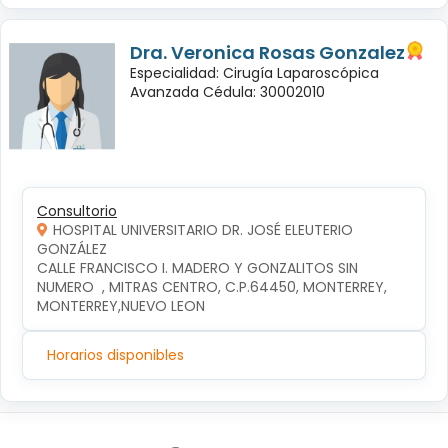
Dra. Veronica Rosas Gonzalez
Especialidad: Cirugía Laparoscópica
Avanzada Cédula: 30002010
Consultorio
HOSPITAL UNIVERSITARIO DR. JOSÉ ELEUTERIO
GONZÁLEZ
CALLE FRANCISCO I. MADERO Y GONZALITOS SIN 
NUMERO  , MITRAS CENTRO, C.P.64450, MONTERREY, 
MONTERREY,NUEVO LEON
Horarios disponibles
Síguenos en: