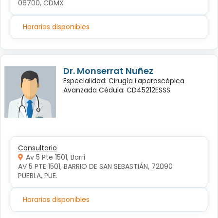
06700, CDMX
Horarios disponibles
Dr. Monserrat Nuñez
Especialidad: Cirugía Laparoscópica
Avanzada Cédula: CD45212ESSS
Consultorio
Av 5 Pte 1501, Barri
AV 5 PTE 1501, BARRIO DE SAN SEBASTIÁN, 72090 
PUEBLA, PUE.
Horarios disponibles