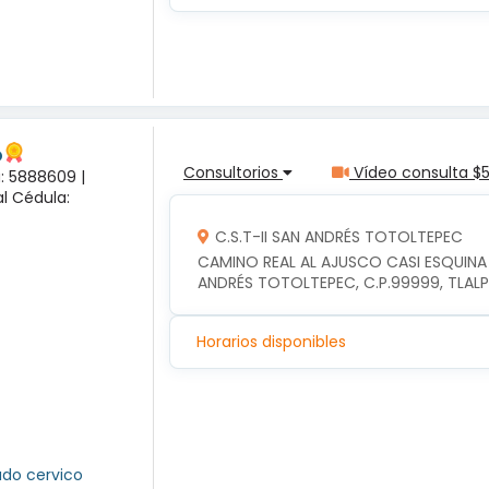
o
Consultorios
Vídeo consulta $
a: 5888609 |
l Cédula:
C.S.T-II SAN ANDRÉS TOTOLTEPEC
CAMINO REAL AL AJUSCO CASI ESQUINA
ANDRÉS TOTOLTEPEC, C.P.99999, TLAL
Horarios disponibles
ado cervico