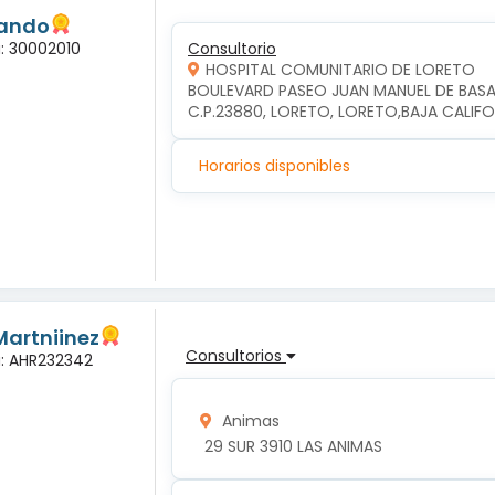
lando
a: 30002010
Consultorio
HOSPITAL COMUNITARIO DE LORETO
BOULEVARD PASEO JUAN MANUEL DE BASAL
C.P.23880, LORETO, LORETO,BAJA CALIFO
Horarios disponibles
Martniinez
Consultorios
a: AHR232342
Animas
 29 SUR 3910 LAS ANIMAS