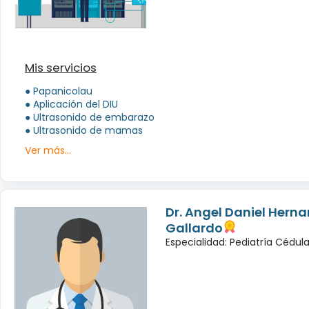
Mis servicios
● Papanicolau
● Aplicación del DIU
● Ultrasonido de embarazo
● Ultrasonido de mamas
Ver más...
Dr. Angel Daniel Hern
Gallardo
Especialidad: Pediatría Cédula