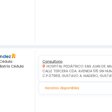
andez
 Cédula:
Consultorio
diatría Cédula:
HOSPITAL PEDIÁTRICO SAN JUAN DE A
CALLE TERCERA CDA. AVENIDA 515 SIN NU
C.P.07969, GUSTAVO A. MADERO, GUSTA
Horarios disponibles