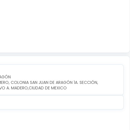
RAGÓN
MERO, COLONIA SAN JUAN DE ARAGÓN 1A. SECCIÓN, 
VO A. MADERO,CIUDAD DE MEXICO