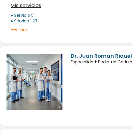
Mis servicios
● Servicio 5.1
● Servico 1.23
Ver más...
Dr. Juan Roman Rique
Especialidad: Pediatría Cédul