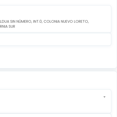
DUA SIN NÚMERO, INT.0, COLONIA NUEVO LORETO, 
RNIA SUR