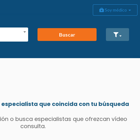
Soy médico
Buscar
especialista que coincida con tu búsqueda
ión o busca especialistas que ofrezcan vídeo
consulta.