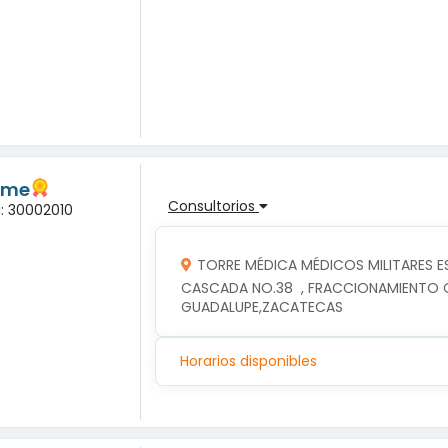
lme
Consultorios
a: 30002010
TORRE MÉDICA MÉDICOS MILITARES E
CASCADA NO.38  , FRACCIONAMIENTO CA
GUADALUPE,ZACATECAS
Horarios disponibles