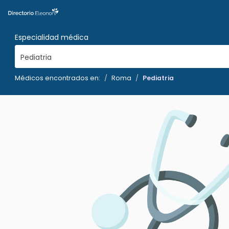
Especialidad médica
Pediatria
Médicos encontrados en:
Roma
Pediatria