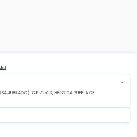
450
ASA JUBILADO), C.P.72520, HEROICA PUEBLA DE 