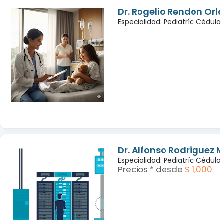
Dr. Rogelio Rendon Or
Especialidad: Pediatría Cédul
Dr. Alfonso Rodriguez 
Especialidad: Pediatría Cédul
Precios * desde
$ 1,000