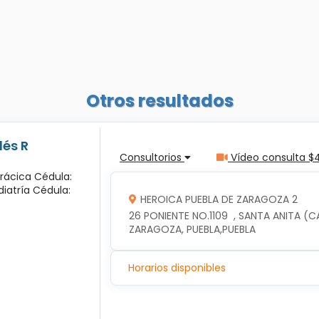
Otros resultados
lés R
Consultorios
Vídeo consulta $
orácica Cédula:
diatría Cédula:
HEROICA PUEBLA DE ZARAGOZA 2
26 PONIENTE NO.1109  , SANTA ANITA (C
ZARAGOZA, PUEBLA,PUEBLA
Horarios disponibles