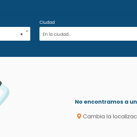
Ciudad
×
En la ciudad...
No encontramos a un 
Cambia la localizac