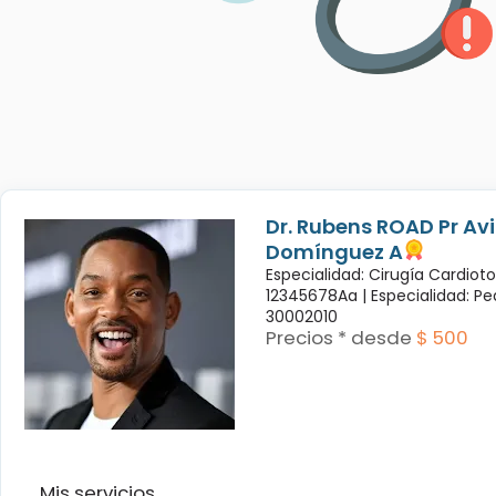
Dr. Rubens ROAD Pr Avi
Domínguez A
Especialidad: Cirugía Cardiot
12345678Aa |
Especialidad: Pe
30002010
Precios * desde
$ 500
Mis servicios