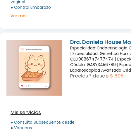
vaginal.
● Control Embarazo
Ver más...
Dra. Daniela House Ma
Especialidad: Endocrinología
|
Especialidad: Genética Hum
CED0086747477474 |
Especi
Cédula: GABY3456789 |
Espec
Laparoscópica Avanzada Céd
Precios * desde
$ 805
Mis servicios
● Consulta Subsecuente desde
● Vacunas