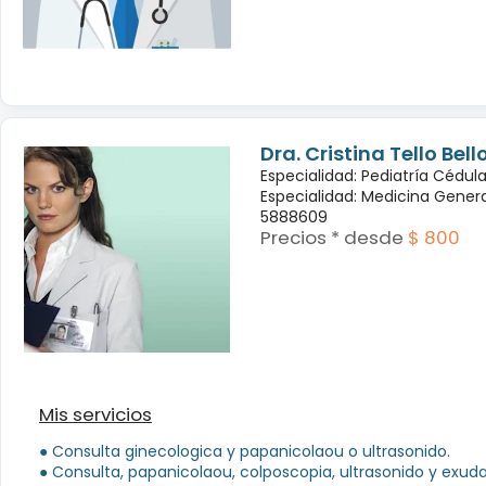
Dra. Cristina Tello Bell
Especialidad: Pediatría Cédul
Especialidad: Medicina Genera
5888609
Precios * desde
$ 800
Mis servicios
● Consulta ginecologica y papanicolaou o ultrasonido.
● Consulta, papanicolaou, colposcopia, ultrasonido y exud