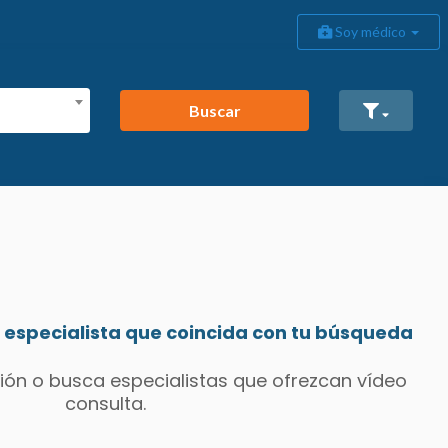
Soy médico
Buscar
especialista que coincida con tu búsqueda
ión o busca especialistas que ofrezcan vídeo
consulta.