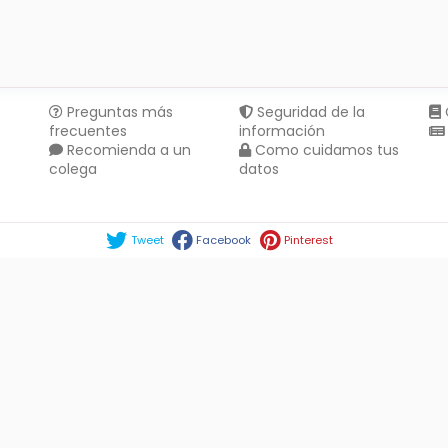
Preguntas más
Seguridad de la
frecuentes
información
Recomienda a un
Como cuidamos tus
colega
datos
Compartir en :
Tweet
Facebook
Pinterest