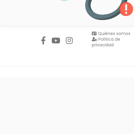
Síguenos en:
Quiénes somos
Política de
privacidad