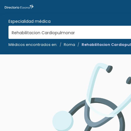
Especialidad médica
Rehabilitacion Cardiopulmonar
Médicos encontrados en:
Roma
Rehabilitacion Cardiop