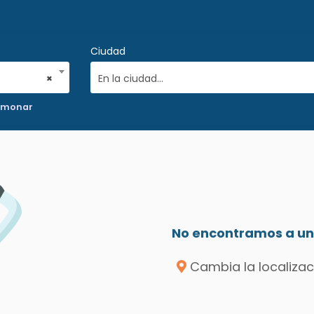
Ciudad
×
En la ciudad...
ulmonar
No encontramos a un 
Cambia la localizac