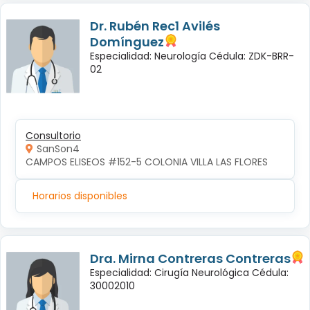
Dr. Rubén Rec1 Avilés
Domínguez
Especialidad: Neurología Cédula: ZDK-BRR-
02
Consultorio
SanSon4
CAMPOS ELISEOS #152-5 COLONIA VILLA LAS FLORES
Horarios disponibles
Dra. Mirna Contreras Contreras
Especialidad: Cirugía Neurológica Cédula:
30002010