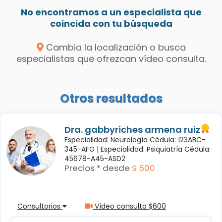
No encontramos a un especialista que
coincida con tu búsqueda
Cambia la localización o busca
especialistas que ofrezcan vídeo consulta.
Otros resultados
Dra. gabbyriches armena ruiz
Especialidad: Neurología Cédula: 123ABC-
345-AFG |
Especialidad: Psiquiatría Cédula:
45678-A45-ASD2
Precios * desde
$ 500
Consultorios
Vídeo consulta $600