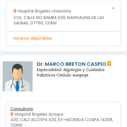
Hospital Ángeles Lindavista
COL. CALLE RIO BAMBA 639, MAGDALENA DE LAS 
SALINAS, 07760, CDMX
Horarios disponibles
Dr. MARCO BRETON CASPIO
Especialidad: Algología y Cuidados
Paliativos Cédula: ewqeqe
Consultorio
Hospital Ángeles Acoxpa
430, CALZ ACOXPA 430, EX-HACIENDA COAPA, 14308, 
CDMX