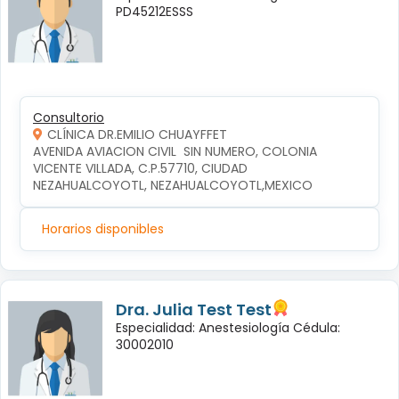
PD45212ESSS
Consultorio
CLÍNICA DR.EMILIO CHUAYFFET
AVENIDA AVIACION CIVIL  SIN NUMERO, COLONIA 
VICENTE VILLADA, C.P.57710, CIUDAD 
NEZAHUALCOYOTL, NEZAHUALCOYOTL,MEXICO
Horarios disponibles
Dra. Julia Test Test
Especialidad: Anestesiología Cédula:
30002010