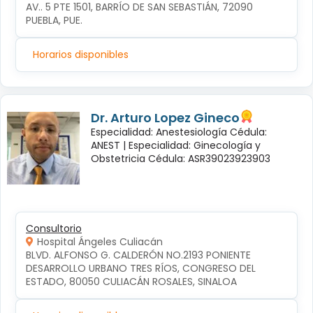
AV.. 5 PTE 1501, BARRÍO DE SAN SEBASTIÁN, 72090 
PUEBLA, PUE.
Horarios disponibles
Dr. Arturo Lopez Gineco
Especialidad: Anestesiología Cédula:
ANEST |
Especialidad: Ginecología y
Obstetricia Cédula: ASR39023923903
Consultorio
Hospital Ángeles Culiacán
BLVD. ALFONSO G. CALDERÓN NO.2193 PONIENTE 
DESARROLLO URBANO TRES RÍOS, CONGRESO DEL 
ESTADO, 80050 CULIACÁN ROSALES, SINALOA