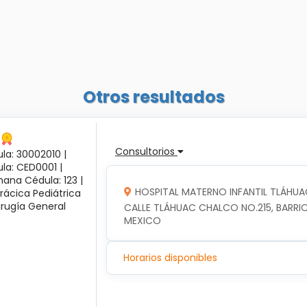
Otros resultados
Consultorios
la: 30002010 |
ula: CED0001 |
ana Cédula: 123 |
HOSPITAL MATERNO INFANTIL TLÁHUA
rácica Pediátrica
irugía General
CALLE TLÁHUAC CHALCO NO.215, BARRIO
MEXICO
Horarios disponibles