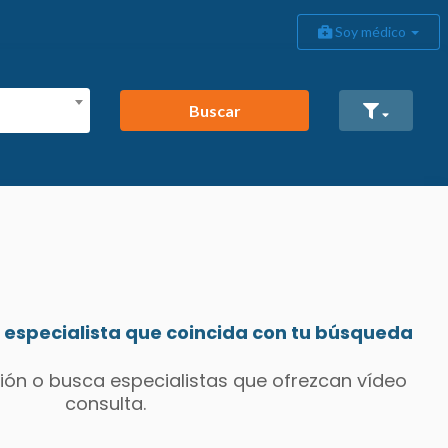
Soy médico
Buscar
especialista que coincida con tu búsqueda
ión o busca especialistas que ofrezcan vídeo
consulta.