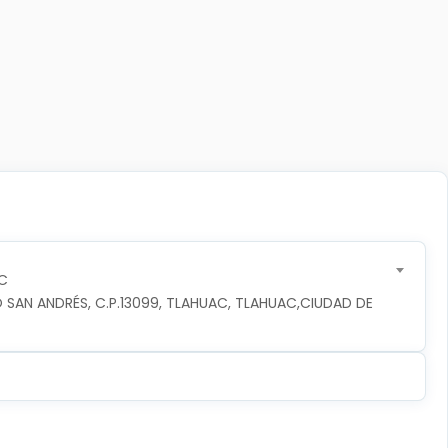
C
 SAN ANDRÉS, C.P.13099, TLAHUAC, TLAHUAC,CIUDAD DE 