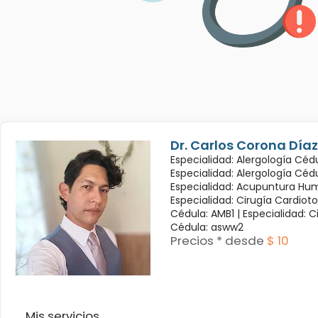
Dr. Carlos Corona Díaz
Especialidad: Alergología Cédu
Especialidad: Alergología Céd
Especialidad: Acupuntura Hum
Especialidad: Cirugía Cardioto
Cédula: AMB1 |
Especialidad: C
Cédula: asww2
Precios * desde
$ 10
Mis servicios