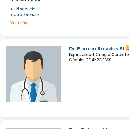
● UN servicio
● otro Servicio
Ver más...
Dr. Roman Rosales Pf
Especialidad: Cirugía Cardioto
Cédula: CD45212ESSS