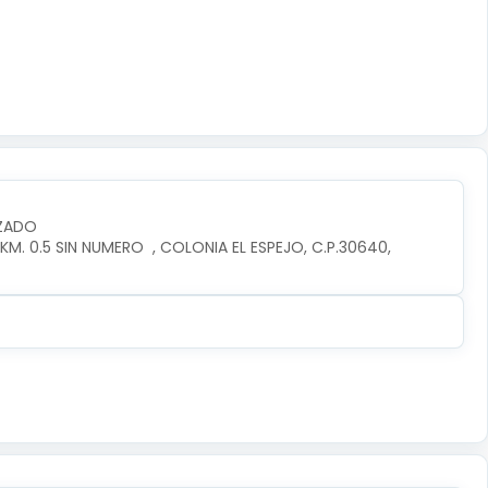
IZADO
. 0.5 SIN NUMERO  , COLONIA EL ESPEJO, C.P.30640, 