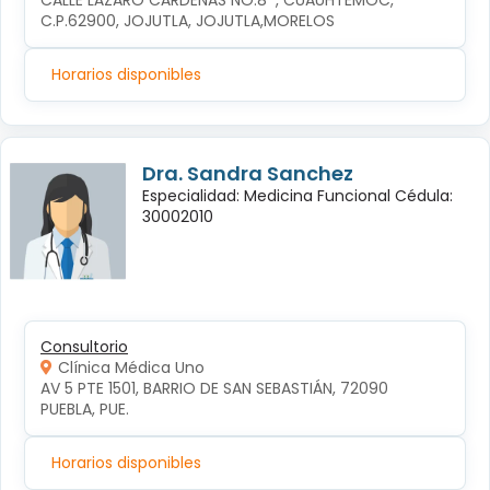
CALLE LÁZARO CÁRDENAS NO.8  , CUAUHTÉMOC, 
C.P.62900, JOJUTLA, JOJUTLA,MORELOS
Horarios disponibles
Dra. Sandra Sanchez
Especialidad: Medicina Funcional Cédula:
30002010
Consultorio
Clínica Médica Uno
AV 5 PTE 1501, BARRIO DE SAN SEBASTIÁN, 72090 
PUEBLA, PUE.
Horarios disponibles