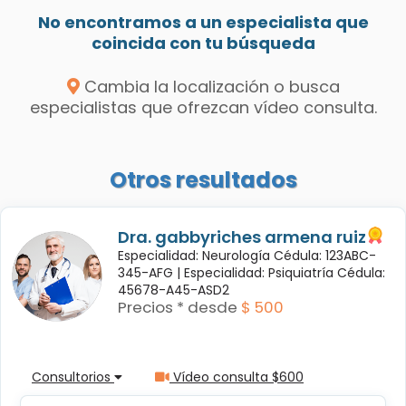
No encontramos a un especialista que
coincida con tu búsqueda
Cambia la localización o busca
especialistas que ofrezcan vídeo consulta.
Otros resultados
Dra. gabbyriches armena ruiz
Especialidad: Neurología Cédula: 123ABC-
345-AFG |
Especialidad: Psiquiatría Cédula:
45678-A45-ASD2
Precios * desde
$ 500
Consultorios
Vídeo consulta $600