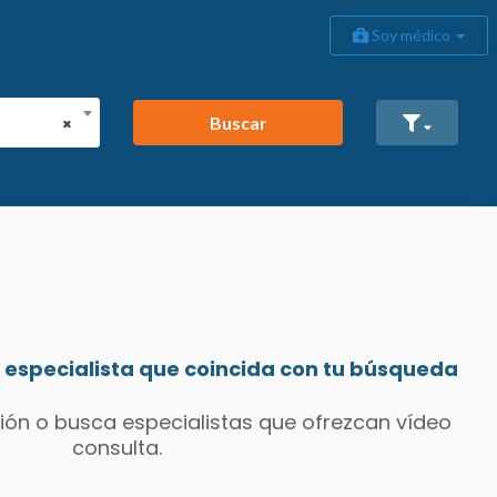
Soy médico
Buscar
×
especialista que coincida con tu búsqueda
ión o busca especialistas que ofrezcan vídeo
consulta.