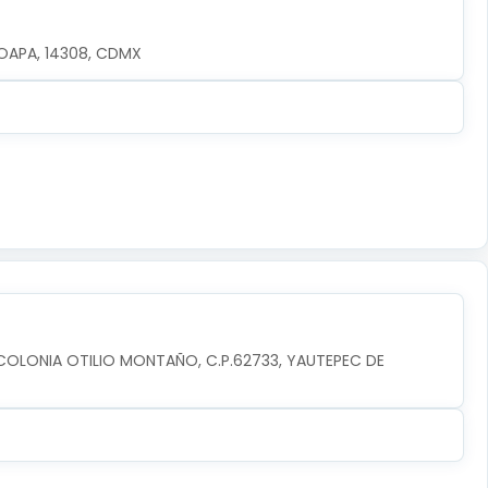
OAPA, 14308, CDMX
 COLONIA OTILIO MONTAÑO, C.P.62733, YAUTEPEC DE 