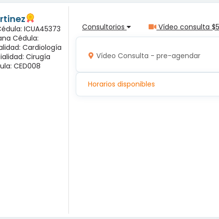
rtinez
Consultorios
Vídeo consulta $
 Cédula: ICUA45373
ana Cédula:
alidad: Cardiología
Vídeo Consulta - pre-agendar
ialidad: Cirugía
ula: CED008
Horarios disponibles