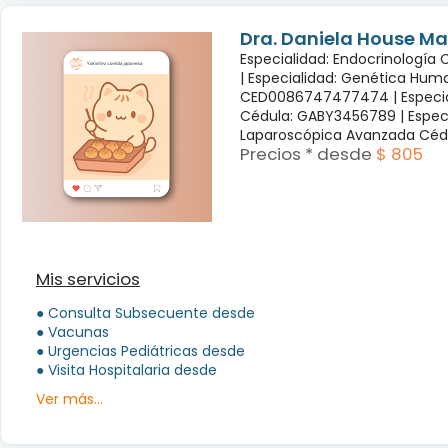
Dra. Daniela House Ma
Especialidad: Endocrinología
|
Especialidad: Genética Hum
CED0086747477474 |
Especi
Cédula: GABY3456789 |
Espec
Laparoscópica Avanzada Céd
Precios * desde
$ 805
Mis servicios
● Consulta Subsecuente desde
● Vacunas
● Urgencias Pediátricas desde
● Visita Hospitalaria desde
Ver más...