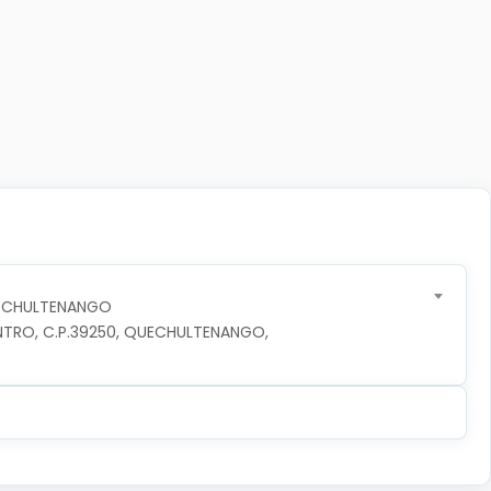
UECHULTENANGO
NTRO, C.P.39250, QUECHULTENANGO, 