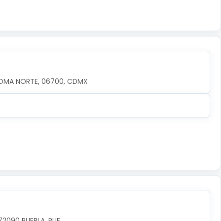
OMA NORTE, 06700, CDMX
72090 PUEBLA, PUE.