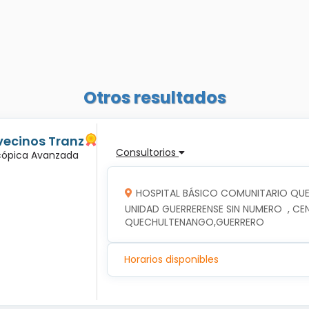
Otros resultados
vecinos Tranz
Consultorios
scópica Avanzada
HOSPITAL BÁSICO COMUNITARIO Q
UNIDAD GUERRERENSE SIN NUMERO  , CE
QUECHULTENANGO,GUERRERO
Horarios disponibles