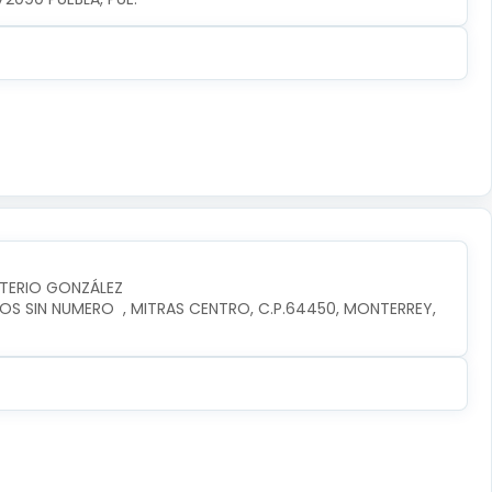
UTERIO GONZÁLEZ
OS SIN NUMERO  , MITRAS CENTRO, C.P.64450, MONTERREY, 