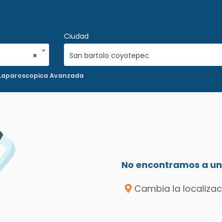
Ciudad
×
San bartolo coyotepec
 Laparoscopica Avanzada
No encontramos a un 
Cambia la localizac