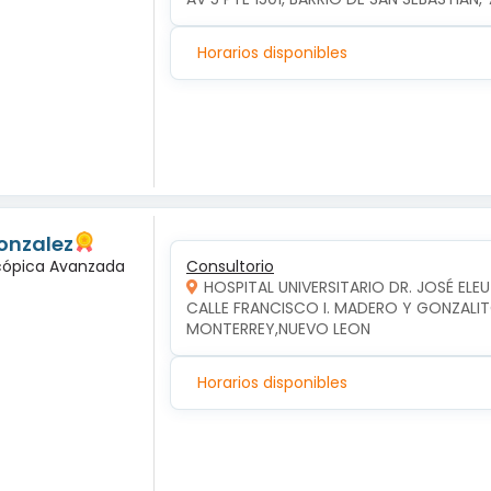
Horarios disponibles
onzalez
scópica Avanzada
Consultorio
HOSPITAL UNIVERSITARIO DR. JOSÉ ELE
CALLE FRANCISCO I. MADERO Y GONZALIT
MONTERREY,NUEVO LEON
Horarios disponibles