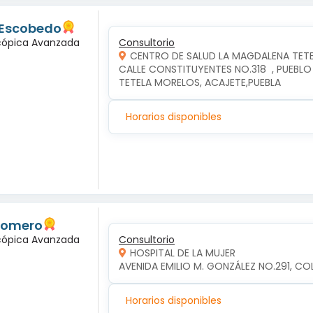
 Escobedo
scópica Avanzada
Consultorio
CENTRO DE SALUD LA MAGDALENA TET
CALLE CONSTITUYENTES NO.318  , PUEBLO
TETELA MORELOS, ACAJETE,PUEBLA
Horarios disponibles
 Romero
scópica Avanzada
Consultorio
HOSPITAL DE LA MUJER
AVENIDA EMILIO M. GONZÁLEZ NO.291, COL
Horarios disponibles