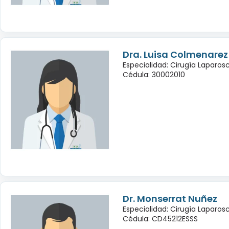
Dra. Luisa Colmenarez
Especialidad: Cirugía Laparo
Cédula: 30002010
Dr. Monserrat Nuñez
Especialidad: Cirugía Laparo
Cédula: CD45212ESSS