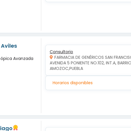
 Aviles
Consultorio
FARMACIA DE GENÉRICOS SAN FRANCI
scópica Avanzada
AVENIDA 5 PONIENTE NO.102, INT.A, BAR
AMOZOC,PUEBLA
Horarios disponibles
tiago