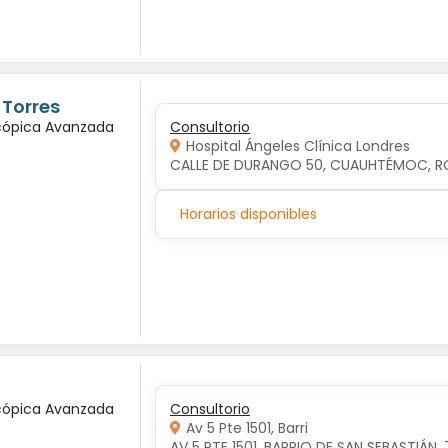
 Torres
scópica Avanzada
Consultorio
Hospital Ángeles Clínica Londres
CALLE DE DURANGO 50, CUAUHTÉMOC, R
Horarios disponibles
scópica Avanzada
Consultorio
Av 5 Pte 1501, Barri
AV 5 PTE 1501, BARRIO DE SAN SEBASTIÁN, 