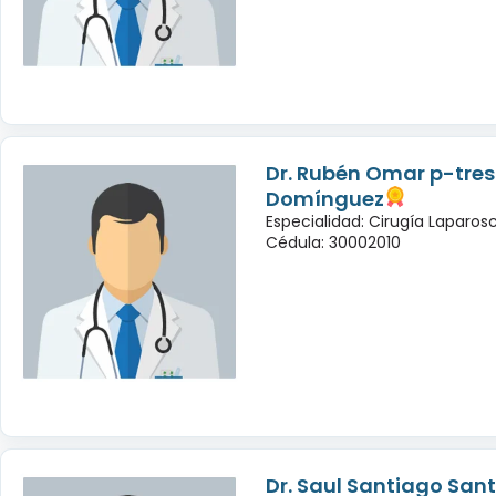
Dr. Rubén Omar p-tres
Domínguez
Especialidad: Cirugía Laparo
Cédula: 30002010
Dr. Saul Santiago San